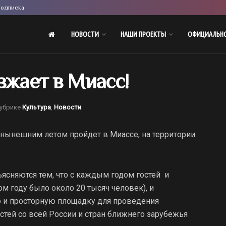
одписка
НОВОСТИ
НАШИ ПРОЕКТЫ
ОФИЦИАЛЬН
зжает в Миасс!
рубрике
Культура
,
Новости
нынешним летом пройдет в Миассе, на территории
ясняются тем, что с каждым годом гостей и
м году было около 20 тысяч человек), и
ю и просторную площадку для проведения
тей со всей России и стран ближнего зарубежья