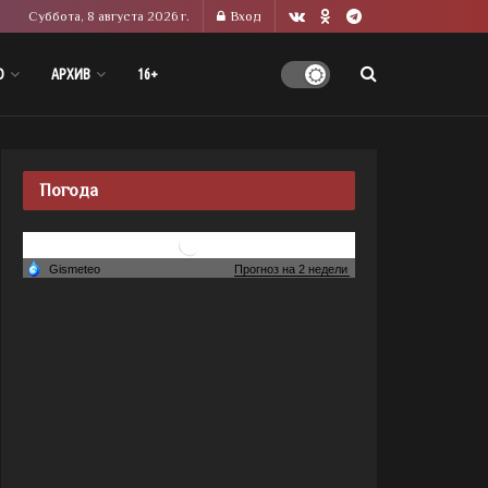
Суббота, 8 августа 2026 г.
Вход
О
АРХИВ
16+
Погода