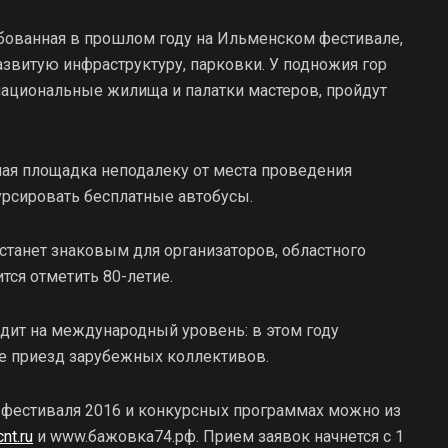
бованная в прошлом году на Ильменском фестивале,
азвитую инфраструктуру, парковки. У подножия гор
национальные жилища и палатки мастеров, пройдут
ная площадка неподалеку от места проведения
урсировать бесплатные автобусы.
танет знаковым для организаторов, областного
тся отметить 80-летие.
одит на международный уровень: в этом году
же приезд зарубежных коллективов.
 фестиваля 2016 и конкурсных программах можно из
nt.ru
и www.бажовка74.рф. Прием заявок начнется с 1