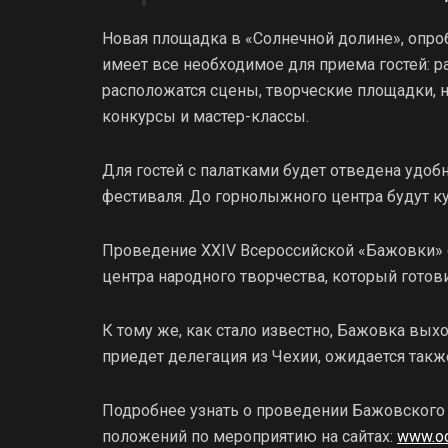
Новая площадка в «Солнечной долине», опро
имеет все необходимое для приема гостей: р
расположатся сцены, творческие площадки, 
конкурсы и мастер-классы.
Для гостей с палатками будет отведена удоб
фестиваля. До горнолыжного центра будут к
Проведение XXIV Всероссийской «Бажовки» с
центра народного творчества, который готови
К тому же, как стало известно, Бажовка вых
приедет делегация из Чехии, ожидается так
Подробнее узнать о проведении Бажовского
положений по мероприятию на сайтах:
www.oc