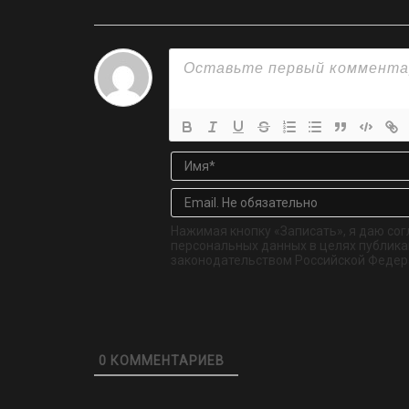
Нажимая кнопку «Записать», я даю сог
персональных данных в целях публикац
законодательством Российской Федер
0
КОММЕНТАРИЕВ