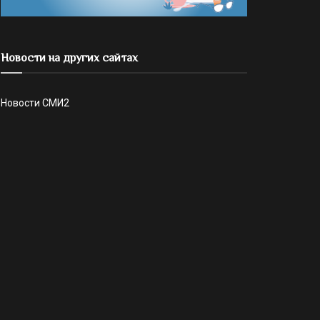
Новости на других сайтах
Новости СМИ2