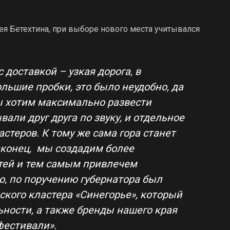
ея Бетехтина, при выборе нового места учитывался
 доставкой – узкая дорога, в
ольшие пробки, это было неудобно, да
мы хотим максимально развести
али друг друга по звуку, и отдельное
стеров. К тому же сама гора станет
конец, мы создадим более
тей и тем самым привлечем
, по поручению губернатора был
ского кластера «Синегорье», который
ности, а также бренды нашего края
фестивали»
.