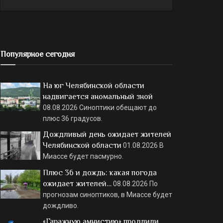
Популярное сегодня
На юг Челябинской области
надвигается аномальный зной
08.08.2026
Синоптики обещают до
плюс 36 градусов.
Дождливый день ожидает жителей
Челябинской области
01.08.2026
В
Миассе будет пасмурно.
Плюс 36 и дождь: какая погода
ожидает жителей…
08.08.2026
По
прогнозам синоптиков, в Миассе будет
дождливо.
«Гаражную амнистию» продлили