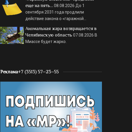
еще на пять…
08.08.2026
До 1
сентября 2031 года продлили
действие закона о «гаражной…
Аномальная жара возвращается в
Челябинскую область
07.08.2026
В
Миассе будет жарко.
Реклама
+7 (3513) 57–23–55