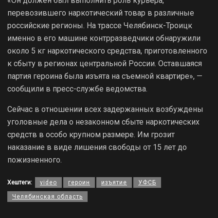
«Он должен был выполнить роль курьера,
перевозившего наркотический товар в различные
российские регионы. На трассе Челябинск-Троицк
именно в его машине контрразведчики обнаружили
около 5 кг наркотического средства, приготовленного
к сбыту в регионах центральной России. Оставшаяся
партия героина была изъята на съемной квартире», —
сообщили в пресс-службе ведомства.
Сейчас в отношении всех задержанных возбуждены
уголовные дела о незаконном сбыте наркотических
средств в особо крупном размере. Им грозит
наказание в виде лишения свободы от 15 лет до
пожизненного.
Хештеги:
video
героин
изъятие
УФСБ
Челябинская область