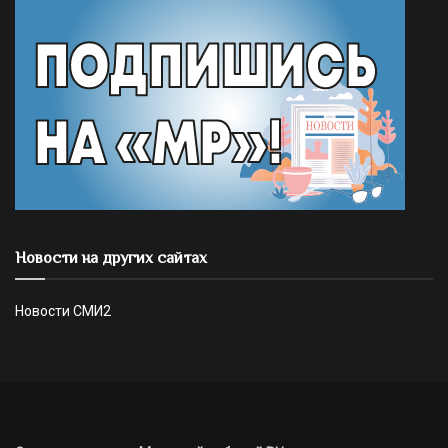
Новости на других сайтах
Новости СМИ2