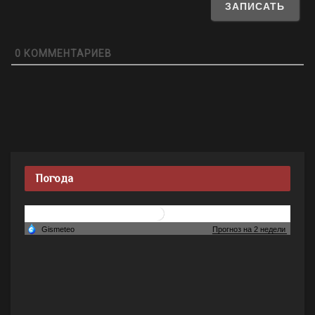
0
КОММЕНТАРИЕВ
Погода