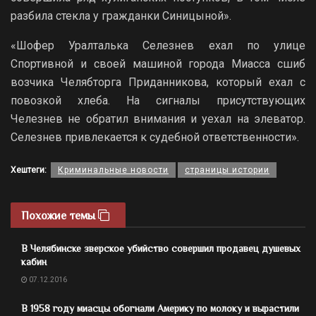
разбила стекла у гражданки Синицыной».
«Шофер Уралталька Селезнев ехал по улице
Спортивной и своей машиной города Миасса сшиб
возчика Челябторга Приданникова, который ехал с
повозкой хлеба. На сигналы присутствующих
Челезнев не обратил внимания и уехал на элеватор.
Селезнев привлекается к судебной ответственности».
Хештеги:
Криминальные новости
страницы истории
Похожие темы
В Челябинске зверское убийство совершил продавец душевых
кабин
07.12.2016
В 1958 году миасцы обогнали Америку по молоку и вырастили