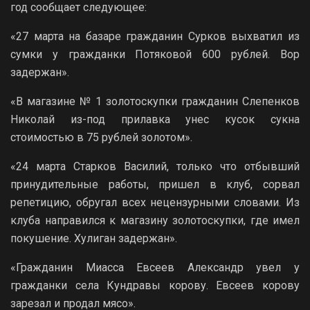
год сообщает следующее:
«27 марта на базаре гражданин Сурков выхватил из
сумки у гражданки Потяковой 600 рублей. Вор
задержан».
«В магазине № 1 золотоскупки гражданин Слепенков
Николай из-под прилавка унес кусок сукна
стоимостью в 75 рублей золотом».
«24 марта Старков Василий, только что отбывший
принудительные работы, пришел в клуб, сорвал
репетицию, обругал всех нецензурными словами. Из
клуба направился к магазину золотоскупки, где имел
покушение. Хулиган задержан».
«Гражданин Миасса Евсеев Александр увел у
гражданки села Кундравы корову. Евсеев корову
зарезал и продал мясо».