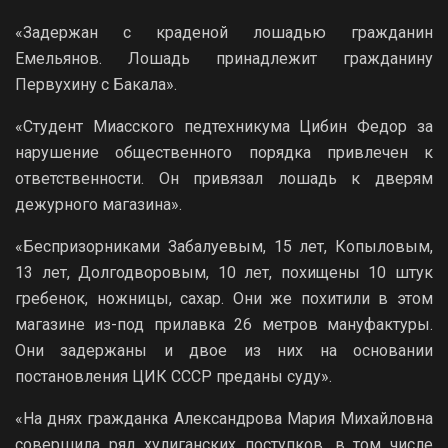
«Задержан с краденой лошадью гражданин
Емельянов. Лошадь принадлежит гражданину
Первухину с Бакала».
«Студент Миасского педтехникума Цибин Федор за
нарушение общественного порядка привлечен к
ответственности. Он привязал лошадь к дверям
дежурного магазина».
«Беспризорниками Забалуевым, 15 лет, Копыловым,
13 лет, Долгодворовым, 10 лет, похищены 10 штук
гребенок, ножницы, сахар. Они же похитили в этом
магазине из-под прилавка 26 метров мануфактуры.
Они задержаны и двое из них на основании
постановления ЦИК СССР преданы суду».
«На днях гражданка Александрова Мария Михайловна
совершила ряд хулиганских поступков, в том числе