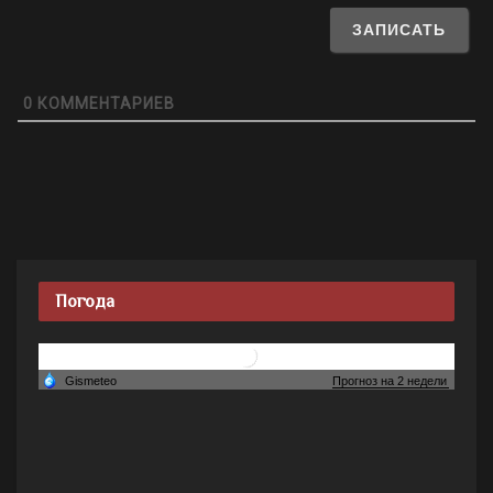
0
КОММЕНТАРИЕВ
Погода