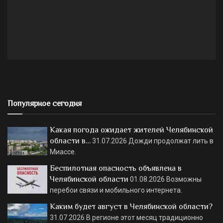
Популярное сегодня
Какая погода ожидает жителей Челябинской
области в…
31.07.2026
Дожди продолжат лить в
Миассе.
Беспилотная опасность объявлена в
Челябинской области
01.08.2026
Возможны
перебои связи и мобильного интернета.
Каким будет август в Челябинской области?
31.07.2026
В регионе этот месяц традиционно