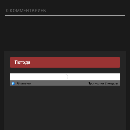
0
КОММЕНТАРИЕВ
Погода