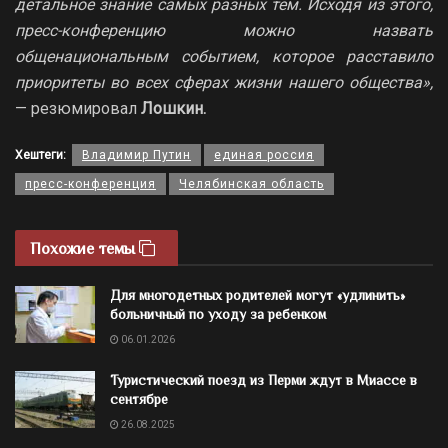
детальное знание самых разных тем. Исходя из этого,
пресс-конференцию можно назвать
общенациональным событием, которое расставило
приоритеты во всех сферах жизни нашего общества»,
— резюмировал
Лошкин.
Хештеги:
Владимир Путин
единая россия
пресс-конференция
Челябинская область
Похожие темы
Для многодетных родителей могут «удлинить»
больничный по уходу за ребенком
06.01.2026
Туристический поезд из Перми ждут в Миассе в
сентябре
26.08.2025