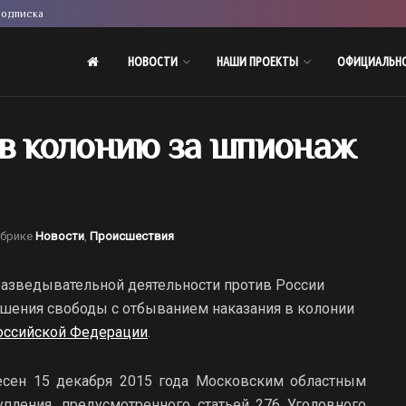
одписка
НОВОСТИ
НАШИ ПРОЕКТЫ
ОФИЦИАЛЬН
 в колонию за шпионаж
убрике
Новости
,
Происшествия
разведывательной деятельности против России
ишения свободы с отбыванием наказания в колонии
Российской Федерации
.
сен 15 декабря 2015 года Московским областным
пления, предусмотренного статьей 276 Уголовного