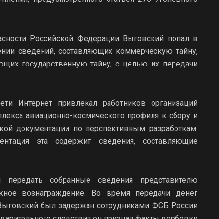
асности Российской Федерации Выговский попал в
нении сведений, составляющих коммерческую тайну,
яющих государственную тайну, с целью их передачи
ти Интернет привлекал работников организаций
лекса авиационно-космического профиля к сбору и
ской документации по перспективным разработкам.
ентация эта содержит сведения, составляющие
 передать собранные сведения представителю
ежное вознаграждение. Во время передачи денег
Выговский был задержан сотрудниками ФСБ России
дварительного следствия он признал факты вербовки