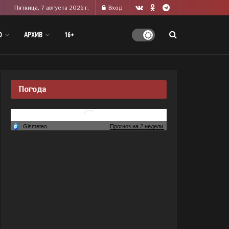
Пятница, 7 августа 2026 г.
Вход
О
АРХИВ
16+
Погода