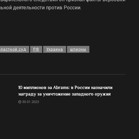
ьной деятельности против России.
бластной суд
РФ
Украина
шпионы
10 миллионов за Abrams: в России назначили
награду за уничтожение западного оружия
30.01.2023