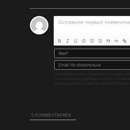
Нажимая кнопку «Записать», я даю сог
персональных данных в целях публикац
законодательством Российской Федер
0
КОММЕНТАРИЕВ