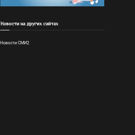
Новости на других сайтах
Новости СМИ2