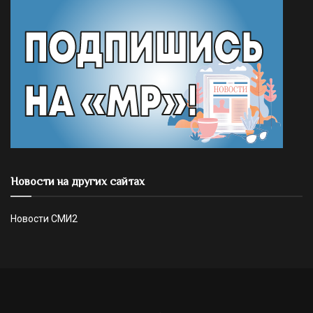
Новости на других сайтах
Новости СМИ2