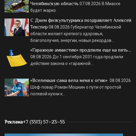
Челябинскую область
07.08.2026
В Миассе
будет жарко.
С Днем физкультурника поздравляет Алексей
Текслер
08.08.2026
Губернатор Челябинской
области желает крепкого здоровья,
благополучия, энергии, новых рекордов…
«Гаражную амнистию» продлили еще на пять…
08.08.2026
До 1 сентября 2031 года продлили
действие закона о «гаражной…
«Вселенная сама вела меня к огню»
08.08.2026
Шеф-повар Роман Мошкин о пути от простой
полевой кухни к…
Реклама
+7 (3513) 57–23–55