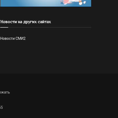
Новости на других сайтах
Новости СМИ2
ржать
55