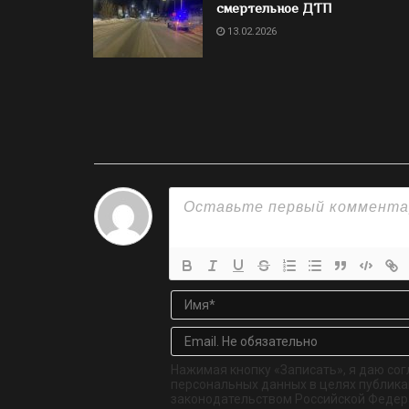
смертельное ДТП
13.02.2026
Нажимая кнопку «Записать», я даю сог
персональных данных в целях публикац
законодательством Российской Федер