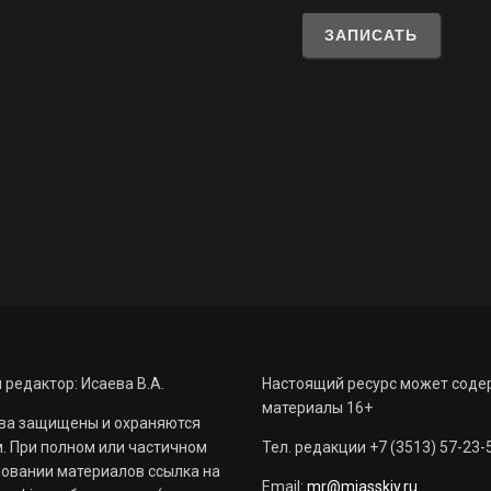
 редактор: Исаева В.А.
Настоящий ресурс может соде
материалы 16+
ва защищены и охраняются
. При полном или частичном
Тел. редакции +7 (3513) 57-23-
овании материалов ссылка на
Email:
mr@miasskiy.ru