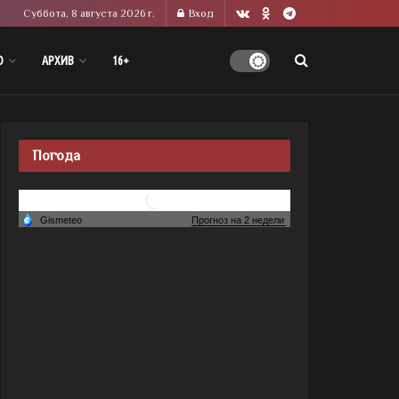
Суббота, 8 августа 2026 г.
Вход
О
АРХИВ
16+
Погода