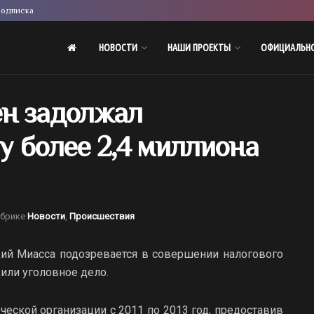
одписка
НОВОСТИ
НАШИ ПРОЕКТЫ
ОФИЦИАЛЬН
н задолжал
у более 2,4 миллиона
убрике
Новости
,
Происшествия
ий Миасса подозревается в совершении налогового
или уголовное дело.
еской организации с 2011 по 2013 год, предоставив