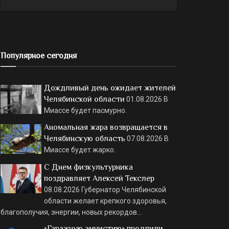
Популярное сегодня
Дождливый день ожидает жителей
Челябинской области
01.08.2026
В
Миассе будет пасмурно.
Аномальная жара возвращается в
Челябинскую область
07.08.2026
В
Миассе будет жарко.
С Днем физкультурника
поздравляет Алексей Текслер
08.08.2026
Губернатор Челябинской
области желает крепкого здоровья,
благополучия, энергии, новых рекордов…
«Гаражную амнистию» продлили