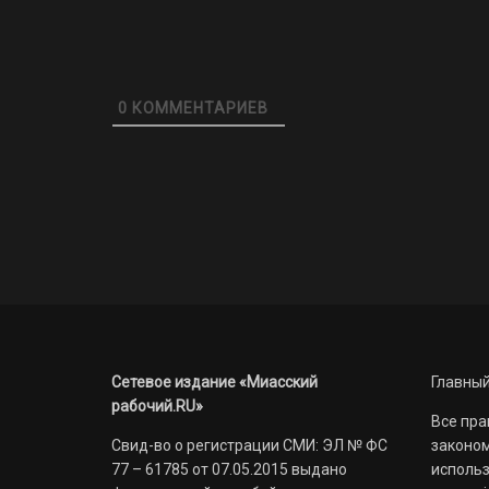
0
КОММЕНТАРИЕВ
Сетевое издание «Миасский
Главный
рабочий.RU»
Все пра
Свид-во о регистрации СМИ: ЭЛ № ФС
законом
77 – 61785 от 07.05.2015 выдано
использ