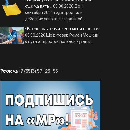
еще на пять…
08.08.2026
До 1
сентября 2031 года продлили
действие закона о «гаражной…
«Вселенная сама вела меня к огню»
08.08.2026
Шеф-повар Роман Мошкин
о пути от простой полевой кухни к…
Реклама
+7 (3513) 57–23–55