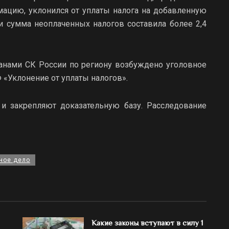
ацию, уклонился от уплаты налога на добавленную
 сумма неоплаченных налогов составила более 2,4
анами СК России по региону возбуждено уголовное
Ф «Уклонение от уплаты налогов».
и закрепляют доказательную базу. Расследование
ное дело
Какие законы вступают в силу 1