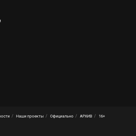
и
вости
Наши проекты
Официально
АРХИВ
16+