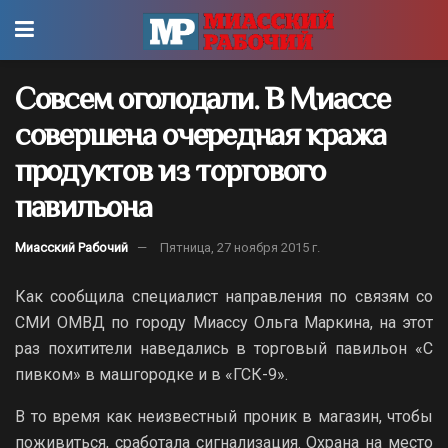
Совсем оголодали. В Миассе
совершена очередная кража
продуктов из торгового
павильона
Миасский Рабочий
Пятница, 27 ноября 2015 г.
Как сообщила специалист направления по связям со
СМИ ОМВД по городу Миассу Ольга Маркина, на этот
раз похитители наведались в торговый павильон «С
пивком» в машгородке и в «ГСК-9».
В то время как неизвестный проник в магазин, чтобы
поживиться, сработала сигнализация. Охрана на место