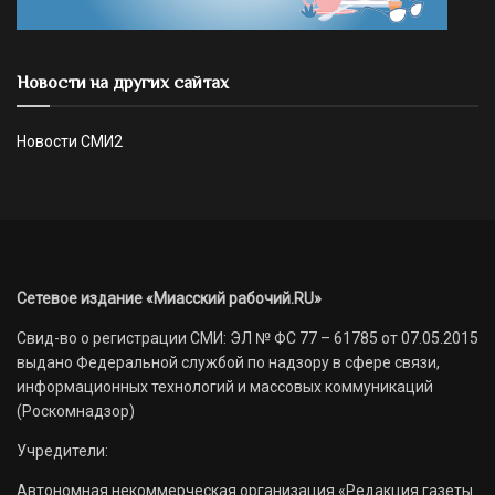
Новости на других сайтах
Новости СМИ2
Сетевое издание «Миасский рабочий.RU»
Свид-во о регистрации СМИ: ЭЛ № ФС 77 – 61785 от 07.05.2015
выдано Федеральной службой по надзору в сфере связи,
информационных технологий и массовых коммуникаций
(Роскомнадзор)
Учредители:
Автономная некоммерческая организация «Редакция газеты