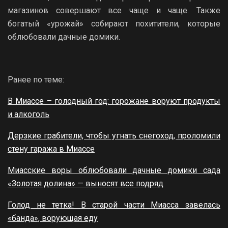
магазинов совершают все чаще и чаще. Также
богатый «урожай» собирают похитители, которые
облюбовали дачные домики.
Ранее по теме:
В Миассе – голодный год: горожане воруют продукты
и алкоголь
Дерзкие грабители, чтобы угнать снегоход, проломили
стену гаража в Миассе
Миасские воры облюбовали дачные домики сада
«Золотая долина» — выносят все подряд
Голод не тетка! В старой части Миасса завелась
«банда», ворующая еду