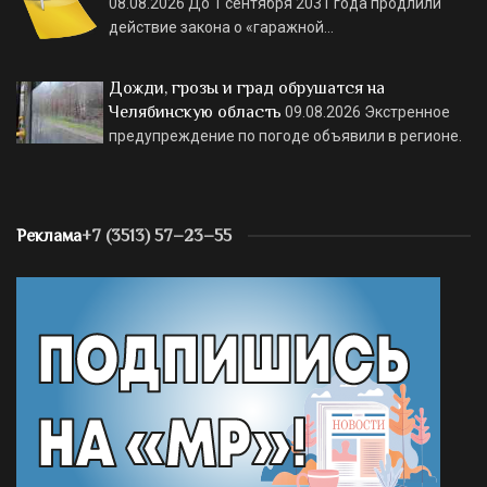
08.08.2026
До 1 сентября 2031 года продлили
действие закона о «гаражной…
Дожди, грозы и град обрушатся на
Челябинскую область
09.08.2026
Экстренное
предупреждение по погоде объявили в регионе.
Реклама
+7 (3513) 57–23–55