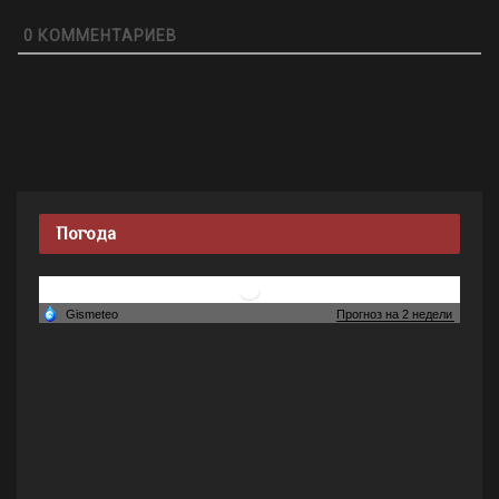
0
КОММЕНТАРИЕВ
Погода