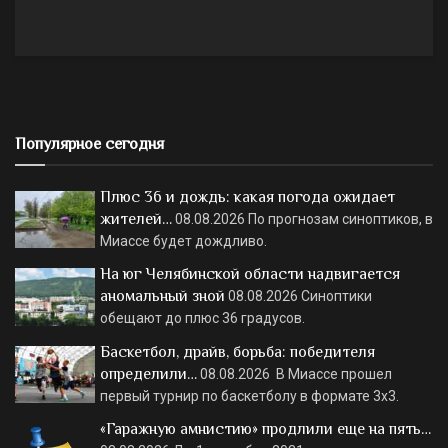
Популярное сегодня
Плюс 36 и дождь: какая погода ожидает
жителей…
08.08.2026
По прогнозам синоптиков, в
Миассе будет дождливо.
На юг Челябинской области надвигается
аномальный зной
08.08.2026
Синоптики
обещают до плюс 36 градусов.
Баскетбол, драйв, борьба: победителя
определили…
08.08.2026
В Миассе прошел
первый турнир по баскетболу в формате 3х3.
«Гаражную амнистию» продлили еще на пять…