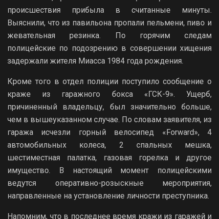
происшествия прибыла в считанные минуты.
Выяснили, что из павильона пропали пельмени, пиво и
жевательная резинка. По горячим следам
полицейские по подозрению в совершении хищения
задержали жителя Миасса 1984 года рождения.
Кроме того в отдел полиции поступило сообщение о
краже из гаражного бокса «ГСК-9». Ущерб,
причиненный владельцу, был значительно больше,
чем в вышеуказанном случае. По словам заявителя, из
гаража исчезли горный велосипед «Forward», 4
автомобильных колеса, 2 спальных мешка,
шестиместная палатка, газовая горелка и другое
имущество. В настоящий момент полицейскими
ведутся оперативно-розыскные мероприятия,
направленные на установление личности преступника.
Напомним, что в последнее время кражи из гаражей и