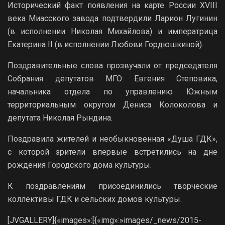
Исторический факт появления на карте России XVIII
века Миасского завода подтвердили Ларион Лугинин
(в исполнении Николая Михайлова) и императрица
Екатерина II (в исполнении Любови Гордюшкиной).
Поздравительные слова прозвучали от председателя
Собрания депутатов МГО Евгения Степовика,
начальника отдела по управлению Южным
территориальным округом Дениса Колоколова и
депутата Николая Рындина.
Поздравила жителей и необыкновенная «Душа ГДК»,
с которой зрители впервые встретились на дне
рождения Городского дома культуры.
К поздравлениям присоединились творческие
коллективы ГДК и сельских домов культуры.
[JVGALLERY]{«images»:[{«img»:»images/_news/2015-