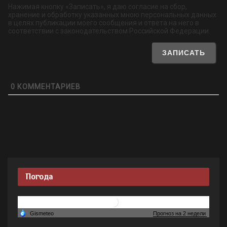
Нажимая кнопку «Записать», я даю согласие на сбор,
хранение и обработку указанных мною персональных данных
в целях публикации моего сообщения и ответа на него в
соответствии с законодательством Российской Федерации.
0
КОММЕНТАРИЕВ
Погода