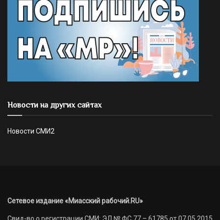
Новости на других сайтах
Новости СМИ2
Сетевое издание «Миасский рабочий.RU»
Свид-во о регистрации СМИ: ЭЛ № ФС 77 – 61785 от 07.05.2015