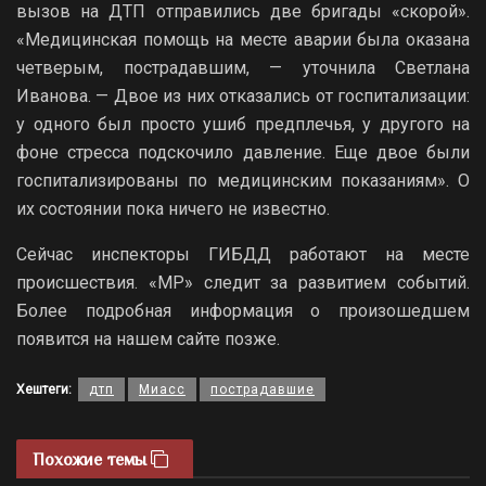
вызов на ДТП отправились две бригады «скорой».
«Медицинская помощь на месте аварии была оказана
четверым, пострадавшим, — уточнила Светлана
Иванова. — Двое из них отказались от госпитализации:
у одного был просто ушиб предплечья, у другого на
фоне стресса подскочило давление. Еще двое были
госпитализированы по медицинским показаниям». О
их состоянии пока ничего не известно.
Сейчас инспекторы ГИБДД работают на месте
происшествия. «МР» следит за развитием событий.
Более подробная информация о произошедшем
появится на нашем сайте позже.
Хештеги:
дтп
Миасс
пострадавшие
Похожие темы