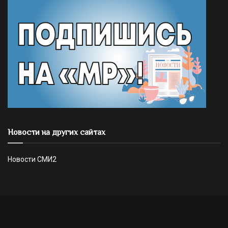
Новости на других сайтах
Новости СМИ2