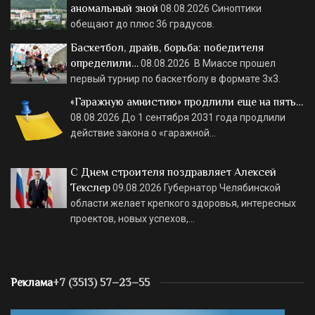
аномальный зной
08.08.2026
Синоптики
обещают до плюс 36 градусов.
Баскетбол, драйв, борьба: победителя
определили…
08.08.2026
В Миассе прошел
первый турнир по баскетболу в формате 3х3.
«Гаражную амнистию» продлили еще на пять…
08.08.2026
До 1 сентября 2031 года продлили
действие закона о «гаражной…
С Днем строителя поздравляет Алексей
Текслер
09.08.2026
Губернатор Челябинской
области желает крепкого здоровья, интересных
проектов, новых успехов,…
Реклама
+7 (3513) 57–23–55