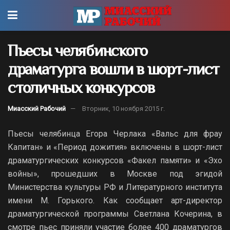
Пьесы челябинского
драматурга вошли в шорт-лист
столичных конкурсов
Миасский Рабочий
Вторник, 10 ноября 2015 г.
Пьесы челябинца Егора Черлака «Вальс для фрау
Капитан» и «Период дожития» включены в шорт-лист
драматургических конкурсов «Факел памяти» и «Эхо
войны», прошедших в Москве под эгидой
Министерства культуры РФ и Литературного института
имени М. Горького. Как сообщает арт-директор
драматургической программы Светлана Кочерина, в
смотре пьес приняли участие более 400 драматургов