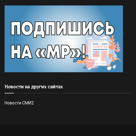
Новости на других сайтах
Новости СМИ2