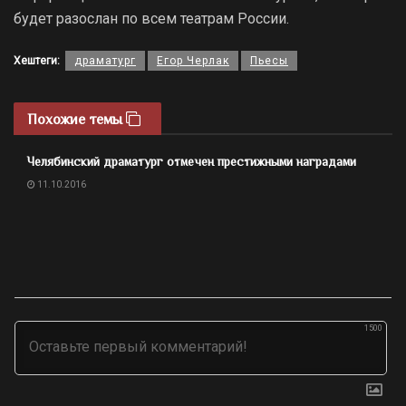
будет разослан по всем театрам России.
Хештеги:
драматург
Егор Черлак
Пьесы
Похожие темы
Челябинский драматург отмечен престижными наградами
11.10.2016
1500