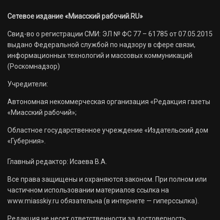
Сетевое издание «Миасский рабочий.RU»
Свид-во о регистрации СМИ: ЭЛ № ФС 77 – 61785 от 07.05.2015
выдано Федеральной службой по надзору в сфере связи,
информационных технологий и массовых коммуникаций
(Роскомнадзор)
Учредители:
Автономная некоммерческая организация «Редакция газеты
«Миасский рабочий»;
Областное государственное учреждение «Издательский дом
«Губерния».
Главный редактор: Исаева В.А.
Все права защищены и охраняются законом. При полном или
частичном использовании материалов ссылка на
www.miasskiy.ru обязательна (в интернете — гиперссылка).
Редакция не несет ответственности за достоверность