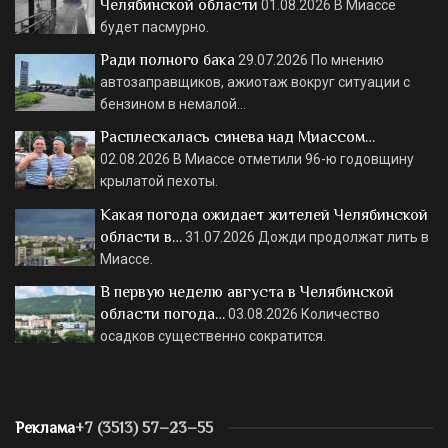
Челябинской области
01.08.2026
В Миассе
будет пасмурно.
Ради полного бака
29.07.2026
По мнению
автозаправщиков, ажиотаж вокруг ситуации с
бензином в немалой…
Расплескалась синева над Миассом…
02.08.2026
В Миассе отметили 96-ю годовщину
крылатой пехоты.
Какая погода ожидает жителей Челябинской
области в…
31.07.2026
Дожди продолжат лить в
Миассе.
В первую неделю августа в Челябинской
области погода…
03.08.2026
Количество
осадков существенно сократится.
Реклама
+7 (3513) 57–23–55