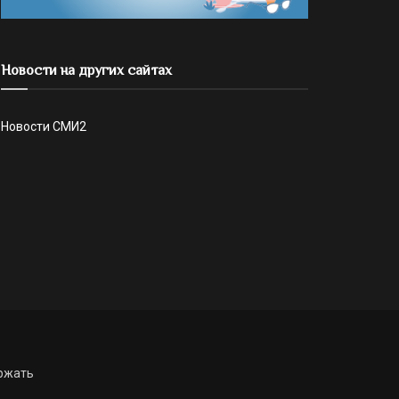
Новости на других сайтах
Новости СМИ2
ржать