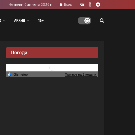
Четверг, 6 августа 2026 г.
Вход
О
АРХИВ
16+
Погода