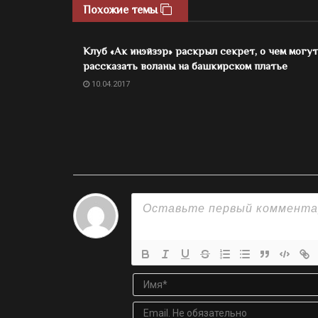
Похожие темы
Клуб «Ак инэйзэр» раскрыл секрет, о чем могут
рассказать воланы на башкирском платье
10.04.2017