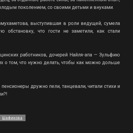
лодым поколением, со своими детьми и внуками.
ймухаметова, выступившая в роли ведущей, сумела
ю обстановку, что гости не заметили, как стали
инских работников, дочерей Найля-апа — Зульфию
 о том, что нужно делать, чтобы как можно дольше
е пенсионеры дружно пели, танцевали, читали стихи и
ли?!
Шафикова