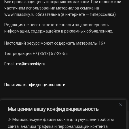
Все права защищены и охраняются законом. При полном или
частичном использовании материалов ссылка на
www.miasskiy.ru обязательна (в интернете — гиперссылка).
Редакция не несет ответственности за достоверность
информации, содержащейся в рекламных объявлениях.
Настоящий ресурс может содержать материалы 16+
Тел. редакции +7 (3513) 57-23-55
Email:
mr@miasskiy.ru
Политика конфиденциальности
Мы ценим вашу конфиденциальность
⚠️ Мы используем файлы cookie для улучшения работы
Новости
Наши проекты
Официально
сайта, анализа трафика и персонализации контента.
АРХИВ
16+