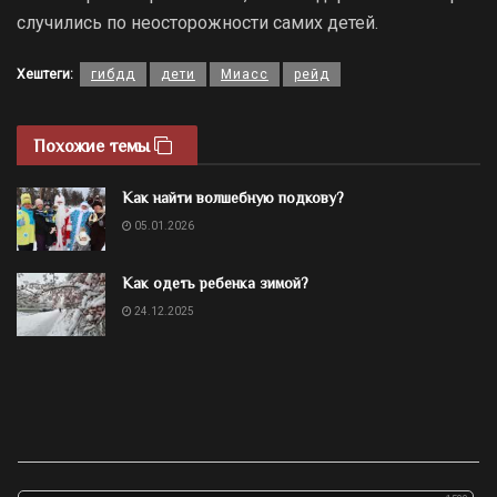
случились по неосторожности самих детей.
Хештеги:
гибдд
дети
Миасс
рейд
Похожие темы
Как найти волшебную подкову?
05.01.2026
Как одеть ребенка зимой?
24.12.2025