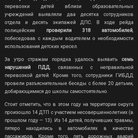
перевозки детей вблизи образовательных
учреждений выявляли два десятка сотрудников
отдела и десять экипажей ДПС. В ходе рейда
полицейские
проверили 318 автомобилей
,
побеседовав с каждым водителем о необходимости
использования детских кресел.
За утро стражам порядка удалось выявить
семь
нарушений ПДД
, связанных с неправильной
перевозкой детей. Кроме того, сотрудники ГИБДД
провели разъяснительные беседы с более 20 детьми,
добирающимися до школы самостоятельно.
Стоит отметить, что в этом году на территории округа
произошло 14 ДТП с участием несовершеннолетних (в
прошлом году — 13). Из 14 детей, получивших травмы,
пятеро находились в автомобилях в качестве
пассажиров. Кроме того, пять дорожных аварий