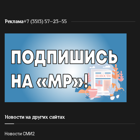
Реклама
+7 (3513) 57–23–55
Новости на других сайтах
Новости СМИ2