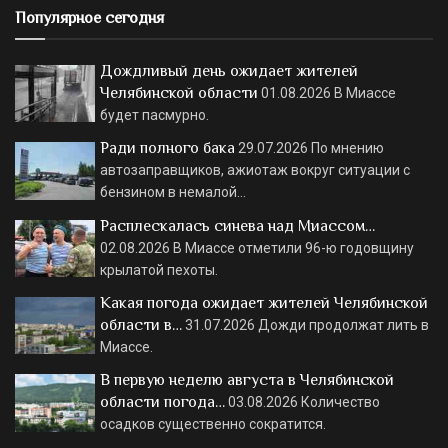
Популярное сегодня
Дождливый день ожидает жителей
Челябинской области
01.08.2026
В Миассе
будет пасмурно.
Ради полного бака
29.07.2026
По мнению
автозаправщиков, ажиотаж вокруг ситуации с
бензином в немалой…
Расплескалась синева над Миассом…
02.08.2026
В Миассе отметили 96-ю годовщину
крылатой пехоты.
Какая погода ожидает жителей Челябинской
области в…
31.07.2026
Дожди продолжат лить в
Миассе.
В первую неделю августа в Челябинской
области погода…
03.08.2026
Количество
осадков существенно сократится.