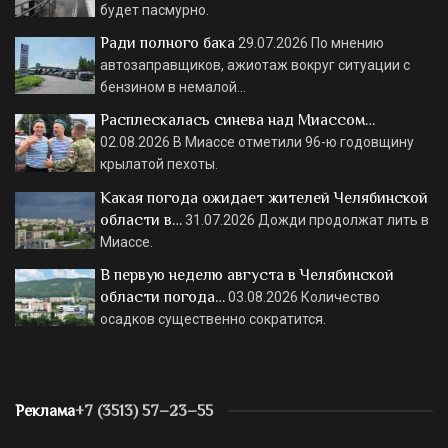
будет пасмурно.
Ради полного бака
29.07.2026
По мнению
автозаправщиков, ажиотаж вокруг ситуации с
бензином в немалой…
Расплескалась синева над Миассом…
02.08.2026
В Миассе отметили 96-ю годовщину
крылатой пехоты.
Какая погода ожидает жителей Челябинской
области в…
31.07.2026
Дожди продолжат лить в
Миассе.
В первую неделю августа в Челябинской
области погода…
03.08.2026
Количество
осадков существенно сократится.
Реклама
+7 (3513) 57–23–55