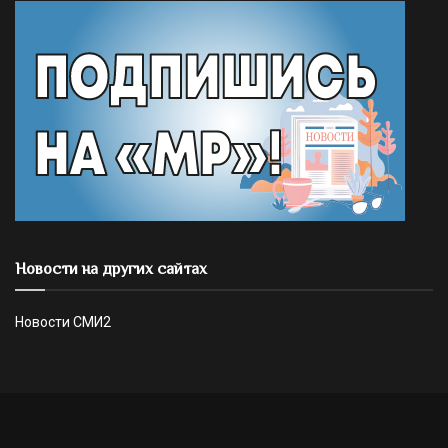
Новости на других сайтах
Новости СМИ2