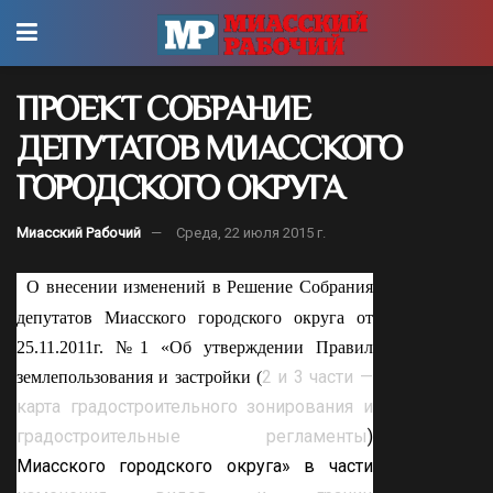
ПРОЕКТ СОБРАНИЕ
ДЕПУТАТОВ МИАССКОГО
ГОРОДСКОГО ОКРУГА
Миасский Рабочий
Среда, 22 июля 2015 г.
О внесении изменений в Решение Собрания
депутатов Миасского городского округа от
25.11.2011г. №1 «Об утверждении Правил
2 и 3 части —
землепользования и застройки (
карта градостроительного зонирования и
градостроительные регламенты
)
Миасского городского округа» в части