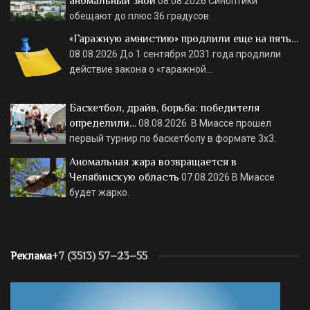
аномальный зной
08.08.2026
Синоптики
обещают до плюс 36 градусов.
«Гаражную амнистию» продлили еще на пять…
08.08.2026
До 1 сентября 2031 года продлили
действие закона о «гаражной…
Баскетбол, драйв, борьба: победителя
определили…
08.08.2026
В Миассе прошел
первый турнир по баскетболу в формате 3х3.
Аномальная жара возвращается в
Челябинскую область
07.08.2026
В Миассе
будет жарко.
Реклама
+7 (3513) 57–23–55