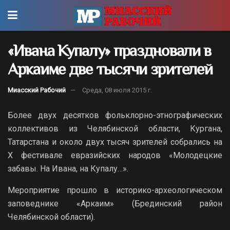
«Ивана Купалу» праздновали в
Аркаиме две тысячи зрителей
Миасский Рабочий
Среда, 08 июля 2015 г.
Более двух десятков фольклорно-этнографических
коллективов из Челябинской области, Кургана,
Татарстана и около двух тысяч зрителей собрались на
X фестивале евразийских народов «Молодецкие
забавы. На Ивана, на Купалу…».
Мероприятие прошло в историко-археологическом
заповеднике «Аркаим» (Брединский район
Челябинской области).