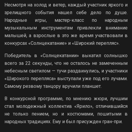
Несмотря на холод и ветер, каждый участник яркого и
зрелищного события нашел себе дело по душе.
Народные игры, мастер-класс по народным
музыкальным инструментам привлекли внимание
малышей, а взрослые в это же время участвовали в
конкурсах «Солнцекатание» и «Широкий перепляс».
Победитель в «Солнцекатании» выкатил солнышко
всего за 22 секунды, что не осталось не замеченным
небесным светилом — тучи раздвинулись, и участники
«Широкого перепляса» выступали уже под его лучами.
Самому резвому танцору вручили планшет.
В конкурсной программе, по мнению жюри, лучшим
стал молодежный коллектив «Ярило», отличившийся
не только пением, но и костюмами, пошитыми в
народных традициях. Ему и был присужден гран-при.