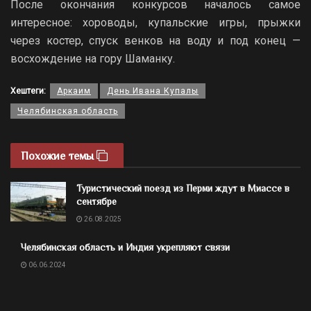
После окончания конкурсов началось самое
интересное: хороводы, купальские игры, прыжки
через костер, спуск венков на воду и под конец —
восхождение на гору Шаманку.
Хештеги:
Аркаим
День Ивана Купалы
Челябинская область
Похожие темы
Туристический поезд из Перми ждут в Миассе в
сентябре
26.08.2025
Челябинская область и Индия укрепляют связи
06.06.2024