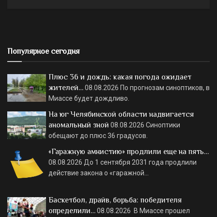
Популярное сегодня
Плюс 36 и дождь: какая погода ожидает
жителей…
08.08.2026
По прогнозам синоптиков, в
Миассе будет дождливо.
На юг Челябинской области надвигается
аномальный зной
08.08.2026
Синоптики
обещают до плюс 36 градусов.
«Гаражную амнистию» продлили еще на пять…
08.08.2026
До 1 сентября 2031 года продлили
действие закона о «гаражной…
Баскетбол, драйв, борьба: победителя
определили…
08.08.2026
В Миассе прошел