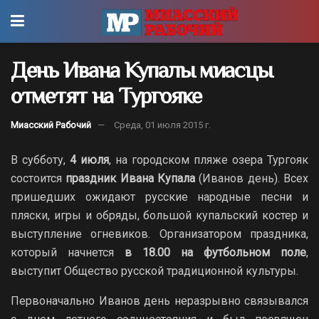
День Ивана Купалы миасцы
отметят на Тургояке
Миасский Рабочий
Среда, 01 июля 2015 г.
В субботу,
4 июля
, на городском пляже озера Тургояк
состоится
праздник Ивана Купала
(Иванов день). Всех
пришедших ожидают русские народные песни и
пляски, игры и обряды, большой купальский костер и
выступление огневиков. Организатором праздника,
который начнется
в 18.00 на футбольном поле
,
выступит Общество русской традиционной культуры.
Первоначально Иванов день неразрывно связывался