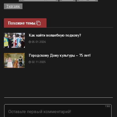
Тургояк
Похожие темы
Как найти волшебную подкову?
05.01.2026
Городскому Дому культуры – 75 лет!
02.11.2025
1500