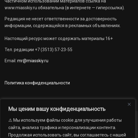
частичном использовании материалов ссылка на
www.miasskiy.ru обязательна (в интернете — гиперссылка).
Редакция не несет ответственности за достоверность
информации, содержащейся в рекламных объявлениях.
Настоящий ресурс может содержать материалы 16+
Тел. редакции +7 (3513) 57-23-55
Email:
mr@miasskiy.ru
Политика конфиденциальности
Мы ценим вашу конфиденциальность
⚠️ Мы используем файлы cookie для улучшения работы
Новости
Наши проекты
Официально
сайта, анализа трафика и персонализации контента.
АРХИВ
16+
Продолжая использовать сайт, вы соглашаетесь с нашей