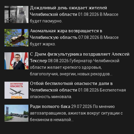
Дождливый день ожидает жителей
Челябинской области
01.08.2026
В Миассе
будет пасмурно.
Аномальная жара возвращается в
Челябинскую область
07.08.2026
В Миассе
будет жарко.
С Днем физкультурника поздравляет Алексей
Текслер
08.08.2026
Губернатор Челябинской
области желает крепкого здоровья,
благополучия, энергии, новых рекордов…
Отбой беспилотной опасности дали в
Челябинской области
01.08.2026
Беспилотная
опасность миновала.
Ради полного бака
29.07.2026
По мнению
автозаправщиков, ажиотаж вокруг ситуации с
бензином в немалой…