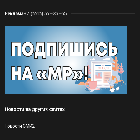
Реклама
+7 (3513) 57–23–55
Новости на других сайтах
Новости СМИ2