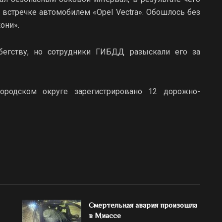
встречке автомобилем «Opel Vectra». Обошлось без
они».
бегству, но сотрудники ГИБДД разыскали его за
родском округе зарегистрировано 12 дорожно-
Смертельная авария произошла
в Миассе