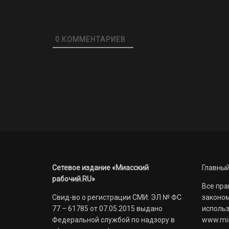
0
КОММЕНТАРИЕВ
Сетевое издание «Миасский
Главный
рабочий.RU»
Все пра
Свид-во о регистрации СМИ: ЭЛ № ФС
законом
77 – 61785 от 07.05.2015 выдано
использ
Федеральной службой по надзору в
www.mia