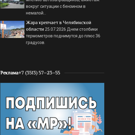
вокруг ситуации с бензином в
немалой…
Жара крепчает в Челябинской
области
25.07.2026
Днем столбики
термометров поднимутся до плюс 36
градусов.
Реклама
+7 (3513) 57–23–55