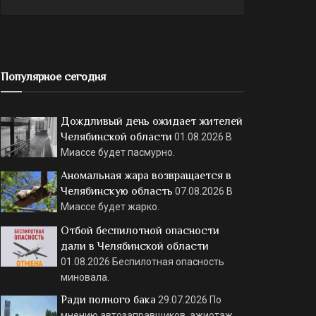
Популярное сегодня
Дождливый день ожидает жителей
Челябинской области
01.08.2026
В
Миассе будет пасмурно.
Аномальная жара возвращается в
Челябинскую область
07.08.2026
В
Миассе будет жарко.
Отбой беспилотной опасности
дали в Челябинской области
01.08.2026
Беспилотная опасность
миновала.
Ради полного бака
29.07.2026
По
мнению автозаправщиков, ажиотаж