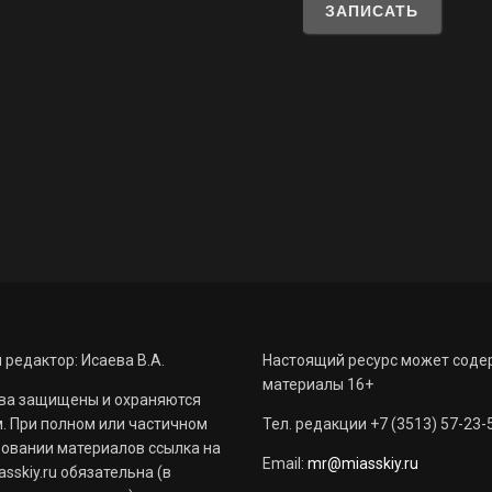
 редактор: Исаева В.А.
Настоящий ресурс может соде
материалы 16+
ва защищены и охраняются
. При полном или частичном
Тел. редакции +7 (3513) 57-23-
овании материалов ссылка на
Email:
mr@miasskiy.ru
sskiy.ru обязательна (в