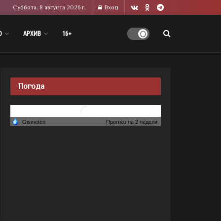
Суббота, 8 августа 2026 г.
Вход
О
АРХИВ
16+
Погода