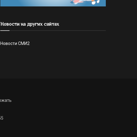
Новости на других сайтах
Новости СМИ2
ржать
55