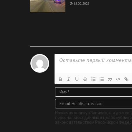
13.02.2026
Нажимая кнопку «Записать», я даю сог
персональных данных в целях публикац
законодательством Российской Федер