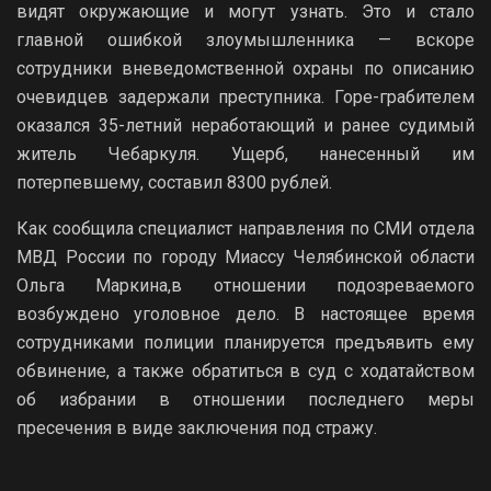
видят окружающие и могут узнать. Это и стало
главной ошибкой злоумышленника — вскоре
сотрудники вневедомственной охраны по описанию
очевидцев задержали преступника. Горе-грабителем
оказался 35-летний неработающий и ранее судимый
житель Чебаркуля. Ущерб, нанесенный им
потерпевшему, составил 8300 рублей.
Как сообщила специалист направления по СМИ отдела
МВД России по городу Миассу Челябинской области
Ольга Маркина,в отношении подозреваемого
возбуждено уголовное дело. В настоящее время
сотрудниками полиции планируется предъявить ему
обвинение, а также обратиться в суд с ходатайством
об избрании в отношении последнего меры
пресечения в виде заключения под стражу.