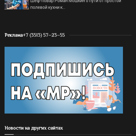
Шеф-повар Роман Мошкин о пути от простой
полевой кухни к…
Реклама
+7 (3513) 57–23–55
Новости на других сайтах