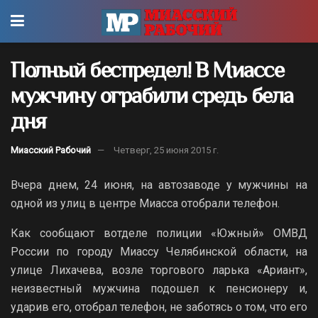
Полный беспредел! В Миассе
мужчину ограбили средь бела
дня
Миасский Рабочий
Четверг, 25 июня 2015 г.
Вчера днем, 24 июня, на автозаводе у мужчины на
одной из улиц в центре Миасса отобрали телефон.
Как сообщают вотделе полиции «Южный» ОМВД
России по городу Миассу Челябинской области, на
улице Лихачева, возле торгового ларька «Ариант»,
неизвестный мужчина подошел к пенсионеру и,
ударив его, отобрал телефон, не заботясь о том, что его