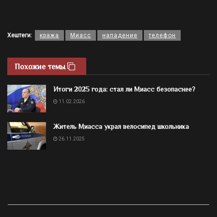
Хештеги:
кража
Миасс
нападение
телефон
Похожие темы
Итоги 2025 года: стал ли Миасс безопаснее?
11.02.2026
Житель Миасса украл велосипед школьника
26.11.2025