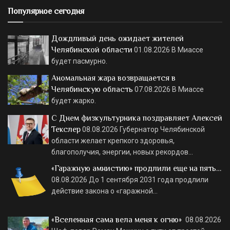
Популярное сегодня
Дождливый день ожидает жителей
Челябинской области
01.08.2026
В Миассе
будет пасмурно.
Аномальная жара возвращается в
Челябинскую область
07.08.2026
В Миассе
будет жарко.
С Днем физкультурника поздравляет Алексей
Текслер
08.08.2026
Губернатор Челябинской
области желает крепкого здоровья,
благополучия, энергии, новых рекордов…
«Гаражную амнистию» продлили еще на пять…
08.08.2026
До 1 сентября 2031 года продлили
действие закона о «гаражной…
«Вселенная сама вела меня к огню»
08.08.2026