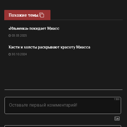
Похожие темы
«Ильменка» покидает Миасс
03.03.2025
Кисти и холсты раскрывают красоту Миасса
30.10.2024
1500