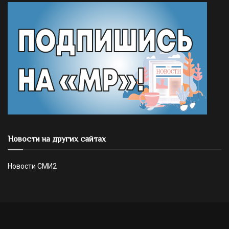
Новости на других сайтах
Новости СМИ2