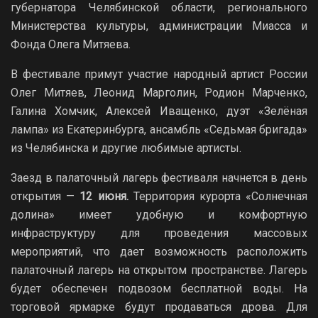
губернатора Челябинской области, регионального
Министерства культуры, администрации Миасса и
Фонда Олега Митяева.
В фестивале примут участие народный артист России
Олег Митяев, Леонид Марголин, Родион Марченко,
Галина Хомчик, Алексей Иващенко, дуэт «Зелёная
лампа» из Екатеринбурга, ансамбль «Седьмая бригада»
из Челябинска и другие любимые артисты.
Заезд в палаточный лагерь фестиваля начнется в день
открытия —
12 июня.
Территория курорта «Солнечная
долина» имеет удобную и комфортную
инфраструктуру для проведения массовых
мероприятий, что дает возможность расположить
палаточный лагерь на открытом пространстве. Лагерь
будет обеспечен подвозом бесплатной воды. На
торговой ярмарке будут продаваться дрова. Для