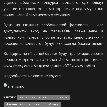
сцене» победители конкурса прошлого года примут
участие в торжественном открытии и поднимут флаг
нынешнего Ильменского фестиваля.
Одна из главных особенностей фестиваля — его
доступность: вход на фестиваль, размещение в
палаточном лагере, участие во всех мероприятиях и
посещение концертов будут, как всегда, бесплатными.
Концерты на «Главной сцене» будут транслироваться в
реальном времени на сайтах Ильменского фестиваля
www.ilmeny.org
и медиахолдинга «ОТВ» www.1obl.ru.
Подробности на сайте ilmeny.org.
Хештеги:
авторская песня
ильменка
Ильменский фестиваль
Миасс