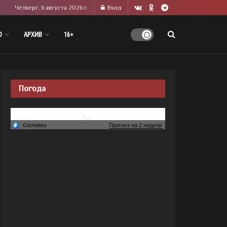
Четверг, 6 августа 2026 г.
Вход
О
АРХИВ
16+
Погода