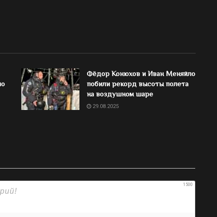
Фёдор Конюхов и Иван Меняйло
по
побили рекорд высоты полета
на воздушном шаре
29.08.2025
1500