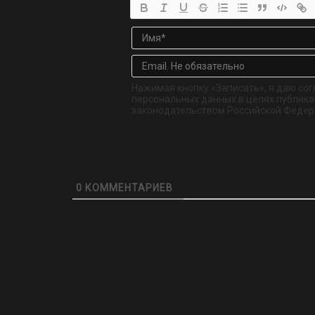
Нажимая кнопку «Записать», я даю сог
персональных данных в целях публикац
законодательством Российской Федер
0
КОММЕНТАРИЕВ