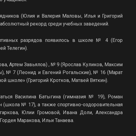
ядников (Юлия и Валерия Маловы, Илья и Григорий
 абсолютный рекорд среди учебных заведений.
ортивных разрядов появилось в школе № 4 (Егор
ей Телегин).
ва, Артем Завьялов) , № 9 (Ярослав Куликов, Максим
, № 7 (Леонид и Евгений Рогальские), № 16 (Марат
ой школе» (Григорий Кротков, Матвей Вяткин).
аться Василина Батыгина (гимназия № 19), Роман
 (школа № 17), а также спортивно-оздоровительная
гаркова, Юлии Громовой, Ивана Доли, Александра
Гордея Маракова, Ильи Танаева.