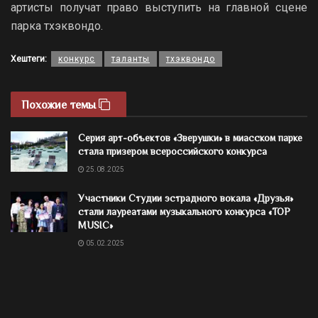
артисты получат право выступить на главной сцене
парка тхэквондо.
Хештеги:
конкурс
таланты
тхэквондо
Похожие темы
Серия арт-объектов «Зверушки» в миасском парке
стала призером всероссийского конкурса
25.08.2025
Участники Студии эстрадного вокала «Друзья»
стали лауреатами музыкального конкурса «TOP
MUSIC»
05.02.2025