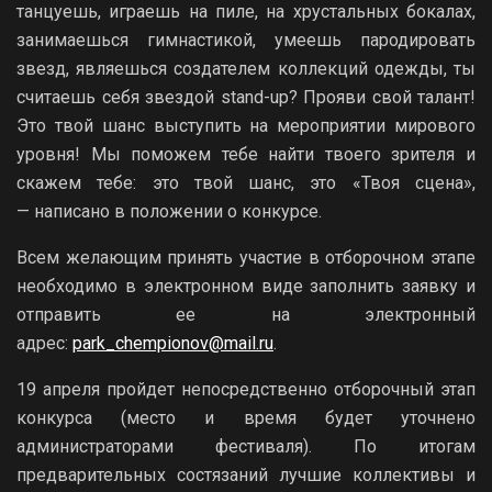
танцуешь, играешь на пиле, на хрустальных бокалах,
занимаешься гимнастикой, умеешь пародировать
звезд, являешься создателем коллекций одежды, ты
считаешь себя звездой stand-up? Прояви свой талант!
Это твой шанс выступить на мероприятии мирового
уровня! Мы поможем тебе найти твоего зрителя и
скажем тебе: это твой шанс, это «Твоя сцена»,
— написано в положении о конкурсе.
Всем желающим принять участие в отборочном этапе
необходимо в электронном виде заполнить заявку и
отправить ее на электронный
адрес:
park_chempionov@mail.ru
.
19 апреля пройдет непосредственно отборочный этап
конкурса (место и время будет уточнено
администраторами фестиваля). По итогам
предварительных состязаний лучшие коллективы и