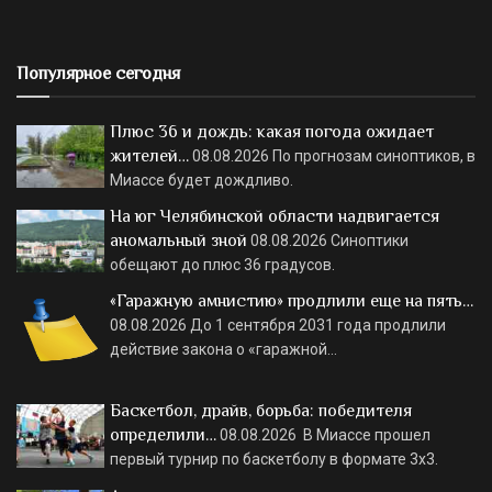
Популярное сегодня
Плюс 36 и дождь: какая погода ожидает
жителей…
08.08.2026
По прогнозам синоптиков, в
Миассе будет дождливо.
На юг Челябинской области надвигается
аномальный зной
08.08.2026
Синоптики
обещают до плюс 36 градусов.
«Гаражную амнистию» продлили еще на пять…
08.08.2026
До 1 сентября 2031 года продлили
действие закона о «гаражной…
Баскетбол, драйв, борьба: победителя
определили…
08.08.2026
В Миассе прошел
первый турнир по баскетболу в формате 3х3.