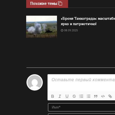
Похожие темы
«Броня Танкограда»: масштабн
ярко и патриотично!
08.09.2025