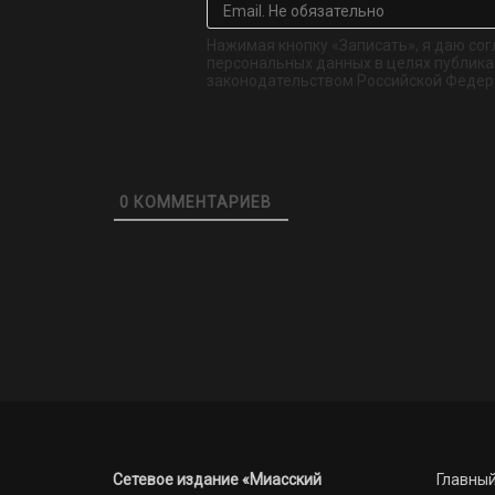
Нажимая кнопку «Записать», я даю сог
персональных данных в целях публикац
законодательством Российской Федер
0
КОММЕНТАРИЕВ
Сетевое издание «Миасский
Главный