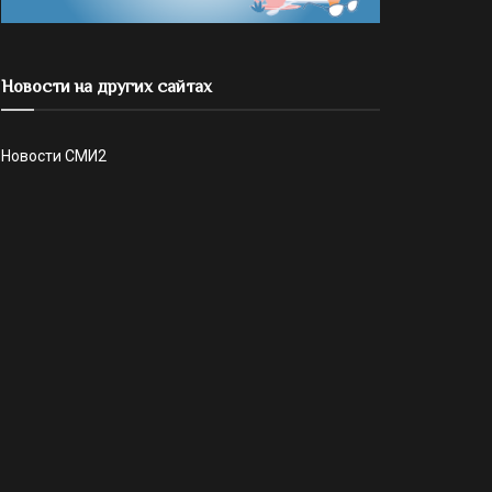
Новости на других сайтах
Новости СМИ2