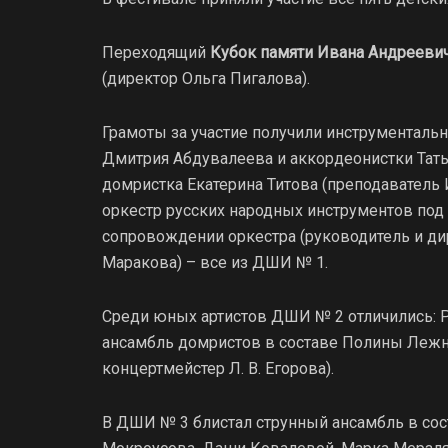
Переходящий
Кубок памяти Ивана Андрееви
(директор Ольга Пигалова).
Грамоты за участие получили инструментальн
Дмитрия Абдувалеева и аккордеонистки Тать
домристка Екатерина Титова (преподаватель И
оркестр русских народных инструментов под 
сопровождении оркестра (руководитель и дир
Маракова) – все из ДШИ № 1.
Среди юных артистов ДШИ № 2 отличились: Ру
ансамбль домристов в составе Полины Лежни
концертмейстер Л. В. Егорова).
В ДШИ № 3 блистал струнный ансамбль в сос