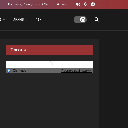
Пятница, 7 августа 2026 г.
Вход
О
АРХИВ
16+
Погода