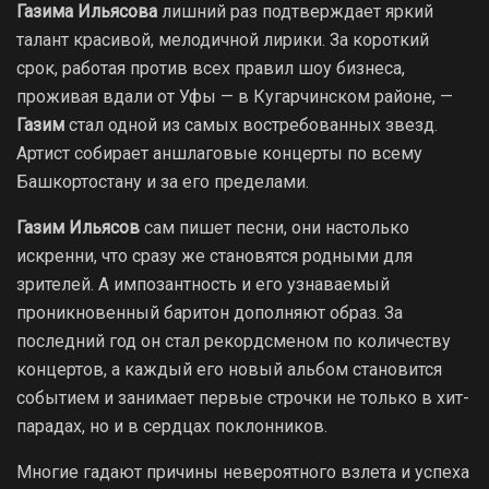
Газима Ильясова
лишний раз подтверждает яркий
талант красивой, мелодичной лирики. За короткий
срок, работая против всех правил шоу бизнеса,
проживая вдали от Уфы — в Кугарчинском районе, —
Газим
стал одной из самых востребованных звезд.
Артист собирает аншлаговые концерты по всему
Башкортостану и за его пределами.
Газим Ильясов
сам пишет песни, они настолько
искренни, что сразу же становятся родными для
зрителей. А импозантность и его узнаваемый
проникновенный баритон дополняют образ. За
последний год он стал рекордсменом по количеству
концертов, а каждый его новый альбом становится
событием и занимает первые строчки не только в хит-
парадах, но и в сердцах поклонников.
Многие гадают причины невероятного взлета и успеха