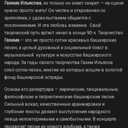
Газима Ильясова
, но только он знает секрет — на сцене
нужно просто жить! Он честен и откровенен со
зрителями, с удовольствием общается с
поклонниками. И эта любовь взаимна. Свой
творческий путь артист начал в конце 90-х. Творчество
Газима
— это не просто сотни красивых башкирских
песен, а целый духовный и социальный пласт в
музыкальной культуре и искусстве башкирского
народа. За годы своего творчества Газим Ильясов
спел сотни песен, многие из которых вошли в золотой
фонд башкирской эстрады.
Основа его репертуара — лирические, танцевальные,
философские и патриотические башкирские песни.
Сильный вокал, качественные аранжировки и
глубокие тексты делают выступления народного
певца неповторимыми и самобытными. В концерте
прозвучат песни из нового альбома, а также