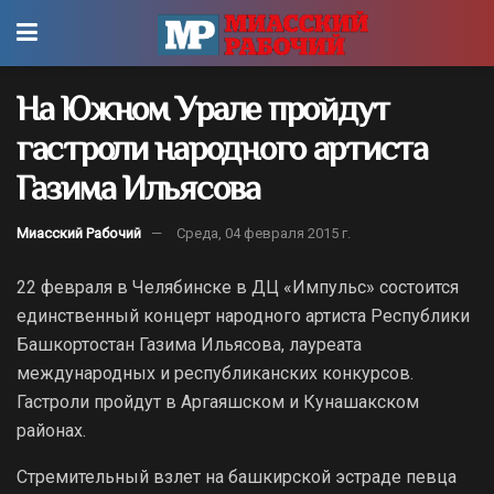
На Южном Урале пройдут
гастроли народного артиста
Газима Ильясова
Миасский Рабочий
Среда, 04 февраля 2015 г.
22 февраля в Челябинске в ДЦ «Импульс» состоится
единственный концерт народного артиста Республики
Башкортостан Газима Ильясова, лауреата
международных и республиканских конкурсов.
Гастроли пройдут в Аргаяшском и Кунашакском
районах.
Стремительный взлет на башкирской эстраде певца