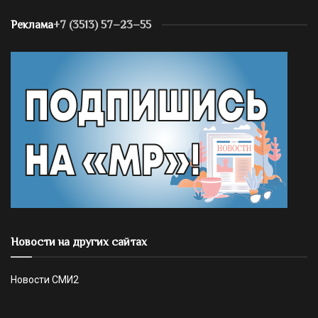
Реклама
+7 (3513) 57–23–55
Новости на других сайтах
Новости СМИ2