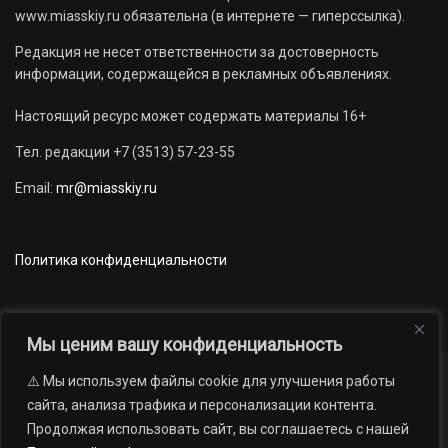
www.miasskiy.ru обязательна (в интернете — гиперссылка).
Редакция не несет ответственности за достоверность
информации, содержащейся в рекламных объявлениях.
Настоящий ресурс может содержать материалы 16+
Тел. редакции +7 (3513) 57-23-55
Email:
mr@miasskiy.ru
Политика конфиденциальности
Мы ценим вашу конфиденциальность
⚠️ Мы используем файлы cookie для улучшения работы
Новости
Наши проекты
Официально
сайта, анализа трафика и персонализации контента.
АРХИВ
16+
Продолжая использовать сайт, вы соглашаетесь с нашей
© 2012 — 2026. Автономная некоммерческая организация «Редакция