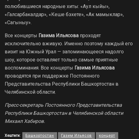
полюбившиеся народные хиты: «Аул кыйы»,
«Галсарбакалдар», «Кеше бэхете», «Ак мамыклар»,
«Сагыныу».
Все концерты
Газима Ильясова
проходят
исключительно вживую. Именно поэтому каждый его
визит на Южный Урал — запоминающееся надолго
шоу, которое оставляет только самые приятные
воспоминания. Все концерты
Газима Ильясова
проводятся при поддержке Постоянного
Представительства Республики Башкортостан в
Челябинской области.
Пресс-секретарь Постоянного Представительства
Республики Башкортостан в Челябинской области
Михаил Хабиров.
Хештеги:
Башкортостан
Газим Ильясов
концерт