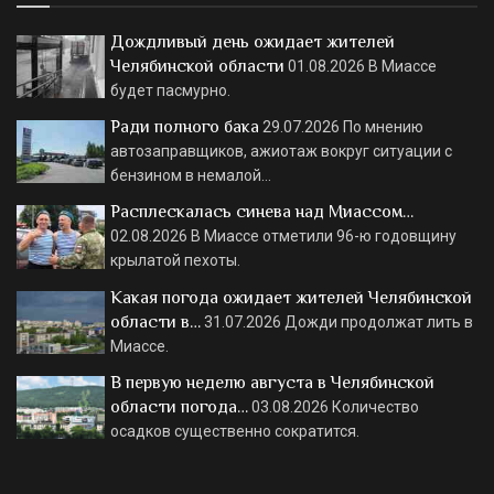
Дождливый день ожидает жителей
Челябинской области
01.08.2026
В Миассе
будет пасмурно.
Ради полного бака
29.07.2026
По мнению
автозаправщиков, ажиотаж вокруг ситуации с
бензином в немалой…
Расплескалась синева над Миассом…
02.08.2026
В Миассе отметили 96-ю годовщину
крылатой пехоты.
Какая погода ожидает жителей Челябинской
области в…
31.07.2026
Дожди продолжат лить в
Миассе.
В первую неделю августа в Челябинской
области погода…
03.08.2026
Количество
осадков существенно сократится.