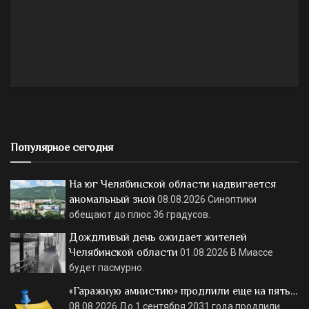
Популярное сегодня
На юг Челябинской области надвигается
аномальный зной
08.08.2026
Синоптики
обещают до плюс 36 градусов.
Дождливый день ожидает жителей
Челябинской области
01.08.2026
В Миассе
будет пасмурно.
«Гаражную амнистию» продлили еще на пять…
08.08.2026
До 1 сентября 2031 года продлили