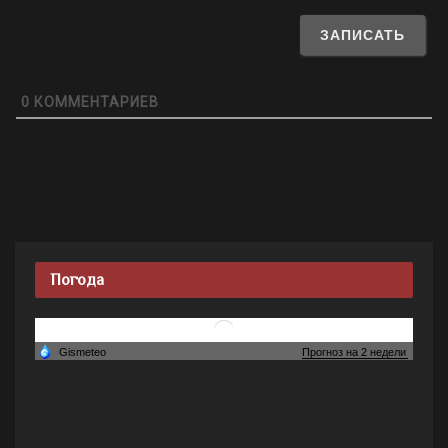
0
КОММЕНТАРИЕВ
Погода