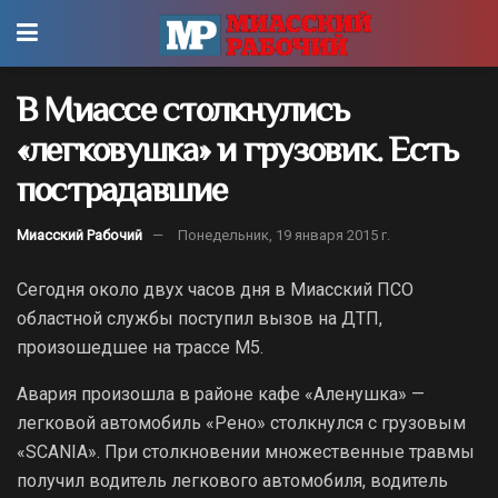
В Миассе столкнулись
«легковушка» и грузовик. Есть
пострадавшие
Миасский Рабочий
Понедельник, 19 января 2015 г.
Сегодня около двух часов дня в Миасский ПСО
областной службы поступил вызов на ДТП,
произошедшее на трассе М5.
Авария произошла в районе кафе «Аленушка» —
легковой автомобиль «Рено» столкнулся с грузовым
«SCANIA». При столкновении множественные травмы
получил водитель легкового автомобиля, водитель