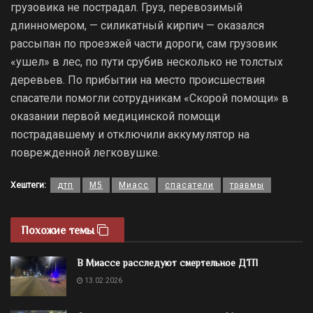
грузовика не пострадал. Груз, перевозимый
длинномером, — силикатный кирпич — оказался
рассыпан по проезжей части дороги, сам грузовик
«ушел» в лес, по пути срубив несколько не толстых
деревьев. По прибытии на место происшествия
спасатели помогли сотрудникам «Скорой помощи» в
оказании первой медицинской помощи
пострадавшему и отключили аккумулятор на
поврежденной легковушке.
Хештеги:
дтп
М5
Миасс
спасатели
травмы
Похожие темы
В Миассе расследуют смертельное ДТП
13.02.2026