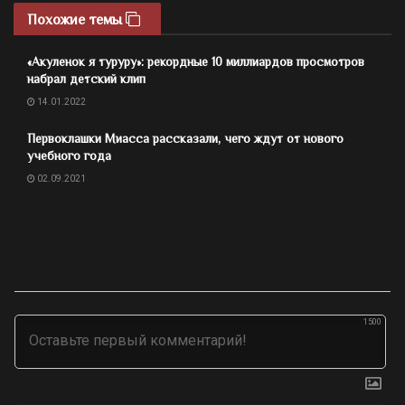
Похожие темы
«Акуленок я туруру»: рекордные 10 миллиардов просмотров
набрал детский клип
14.01.2022
Первоклашки Миасса рассказали, чего ждут от нового
учебного года
02.09.2021
1500