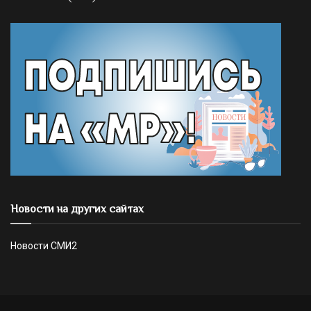
Новости на других сайтах
Новости СМИ2