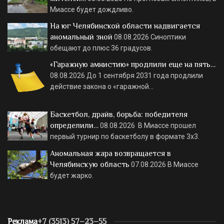
Миассе будет дождливо.
На юг Челябинской области надвигается
аномальный зной
08.08.2026
Синоптики
обещают до плюс 36 градусов.
«Гаражную амнистию» продлили еще на пять…
08.08.2026
До 1 сентября 2031 года продлили
действие закона о «гаражной…
Баскетбол, драйв, борьба: победителя
определили…
08.08.2026
В Миассе прошел
первый турнир по баскетболу в формате 3х3.
Аномальная жара возвращается в
Челябинскую область
07.08.2026
В Миассе
будет жарко.
Реклама
+7 (3513) 57–23–55