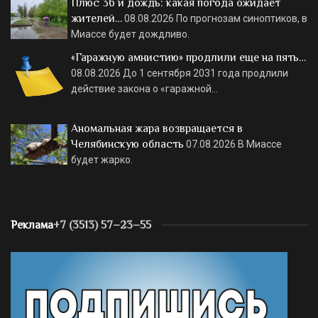
Плюс 36 и дождь: какая погода ожидает
жителей…
08.08.2026
По прогнозам синоптиков, в
Миассе будет дождливо.
«Гаражную амнистию» продлили еще на пять…
08.08.2026
До 1 сентября 2031 года продлили
действие закона о «гаражной…
Аномальная жара возвращается в
Челябинскую область
07.08.2026
В Миассе
будет жарко.
Реклама
+7 (3513) 57–23–55