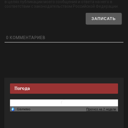
в целях публикации моего сообщения и ответа на него в
соответствии с законодательством Российской Федерации.
0
КОММЕНТАРИЕВ
Погода