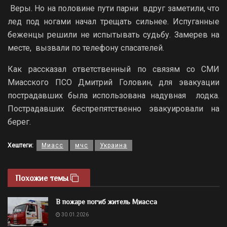
Веры. Но на половине пути парни вдруг заметили, что
лед под ногами начал трещать сильнее. Испуганные
беженцы решили не испытывать судьбу. Замерев на
месте, вызвали по телефону спасателей.
Как рассказал ответственный по связям со СМИ
Миасского ПСО Дмитрий Головин, для эвакуации
пострадавших была использована надувная лодка.
Пострадавших беспрепятственно эвакуировали на
берег.
Хештеги:
Миасс
мчс
Украина
Похожие темы
В пожаре погиб житель Миасса
30.01.2026