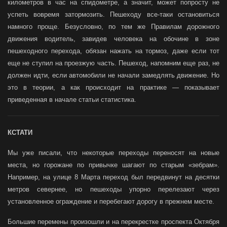
километров в час на спидометре, а значит, может попросту не
успеть вовремя затормозить. Пешеходу все-таки остановиться
намного проще. Безусловно, по тем же Правилам дорожного
движения водитель, завидев человека на обочине в зоне
пешеходного перехода, обязан нажать на тормоз, даже если тот
еще не ступил на проезжую часть. Пешеход, напомним еще раз, не
должен идти, если автомобили не начали замедлять движение. Но
это в теории, а как происходит на практике — показывает
приведенная в начале статьи статистика.
КСТАТИ
Мы уже писали, что некоторые переходы переносят на новые
места, но горожане по привычке шагают по старым «зебрам».
Например, на улице 8 Марта переход был передвинут на десятки
метров севернее, но пешеходы упорно перелезают через
установленное ограждение и перебегают дорогу в прежнем месте.
Большие перемены произошли и на перекрестке проспекта Октября