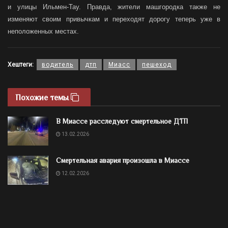
и улицы Ильмен-Тау. Правда, жители машгородка также не
изменяют своим привычкам и переходят дорогу теперь уже в
неположенных местах.
Хештеги:
водитель
дтп
Миасс
пешеход
Похожие темы
В Миассе расследуют смертельное ДТП
13.02.2026
Смертельная авария произошла в Миассе
12.02.2026