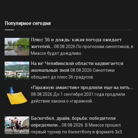
Популярное сегодня
Плюс 36 и дождь: какая погода ожидает
жителей…
08.08.2026
По прогнозам синоптиков, в
Миассе будет дождливо.
На юг Челябинской области надвигается
аномальный зной
08.08.2026
Синоптики
обещают до плюс 36 градусов.
«Гаражную амнистию» продлили еще на пять…
08.08.2026
До 1 сентября 2031 года продлили
действие закона о «гаражной…
Баскетбол, драйв, борьба: победителя
определили…
08.08.2026
В Миассе прошел
первый турнир по баскетболу в формате 3х3.