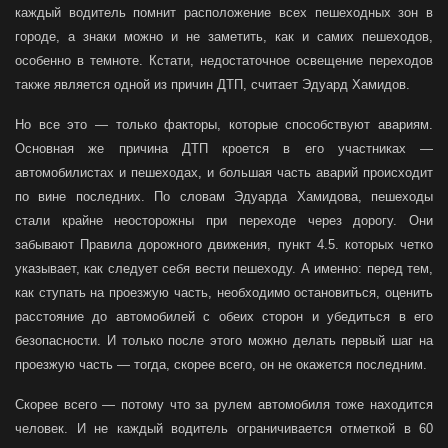
каждый водитель помнит расположение всех пешеходных зон в
городе, а знаки можно и не заметить, как и самих пешеходов,
особенно в темноте. Кстати, недостаточное освещение переходов
также является одной из причин ДТП, считает Эдуард Хамидов.
Но все это — только факторы, которые способствуют авариям.
Основная же причина ДТП кроется в его участниках —
автомобилистах и пешеходах, и большая часть аварий происходит
по вине последних. По словам Эдуарда Хамидова, пешеходы
стали крайне неосторожны при переходе через дорогу. Они
забывают Правила дорожного движения, пункт 4.5. которых четко
указывает, как следует себя вести пешеходу. А именно: перед тем,
как ступать на проезжую часть, необходимо остановиться, оценить
расстояние до автомобилей с обеих сторон и убедиться в его
безопасности. И только после этого можно делать первый шаг на
проезжую часть — тогда, скорее всего, он не окажется последним.
Скорее всего — потому что за рулем автомобиля тоже находится
человек. И не каждый водитель ограничивается отметкой в 60