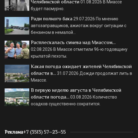
Челябинской области
01.08.2026
В Миассе
будет пасмурно.
Ради полного бака
29.07.2026
По мнению
автозаправщиков, ажиотаж вокруг ситуации с
бензином в немалой…
Расплескалась синева над Миассом…
02.08.2026
В Миассе отметили 96-ю годовщину
крылатой пехоты.
Какая погода ожидает жителей Челябинской
области в…
31.07.2026
Дожди продолжат лить в
Миассе.
В первую неделю августа в Челябинской
области погода…
03.08.2026
Количество
осадков существенно сократится.
Реклама
+7 (3513) 57–23–55