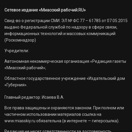
Сетевое издание «Миасский рабочий.RU»
Свид-во о регистрации СМИ: ЭЛ № ФС 77 – 61785 от 07.05.2015
выдано Федеральной службой по надзору в сфере связи,
информационных технологий и массовых коммуникаций
(Роскомнадзор)
Учредители:
Автономная некоммерческая организация «Редакция газеты
«Миасский рабочий»;
Областное государственное учреждение «Издательский дом
«Губерния».
Главный редактор: Исаева В.А.
Все права защищены и охраняются законом. При полном или
частичном использовании материалов ссылка на
www.miasskiy.ru обязательна (в интернете — гиперссылка).
Редакция не несет ответственности за достоверность