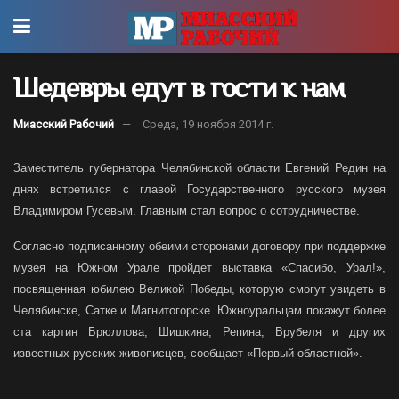
Шедевры едут в гости к нам
Миасский Рабочий
Среда, 19 ноября 2014 г.
Заместитель губернатора Челябинской области Евгений Редин на
днях встретился с главой Государственного русского музея
Владимиром Гусевым. Главным стал вопрос о сотрудничестве.
Согласно подписанному обеими сторонами договору при поддержке
музея на Южном Урале пройдет выставка «Спасибо, Урал!»,
посвященная юбилею Великой Победы, которую смогут увидеть в
Челябинске, Сатке и Магнитогорске. Южноуральцам покажут более
ста картин Брюллова, Шишкина, Репина, Врубеля и других
известных русских живописцев, сообщает «Первый областной».