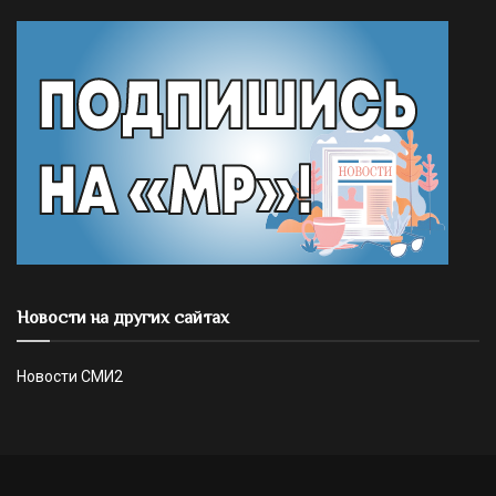
Новости на других сайтах
Новости СМИ2