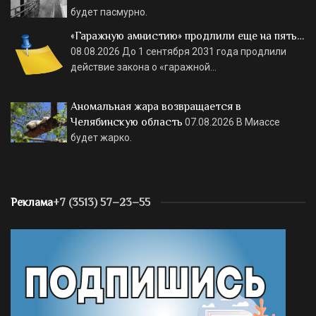
будет пасмурно.
«Гаражную амнистию» продлили еще на пять…
08.08.2026
До 1 сентября 2031 года продлили
действие закона о «гаражной…
Аномальная жара возвращается в
Челябинскую область
07.08.2026
В Миассе
будет жарко.
Реклама
+7 (3513) 57–23–55