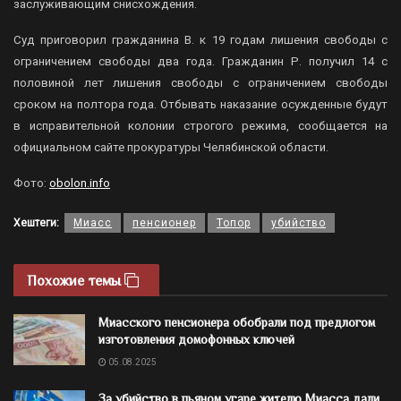
заслуживающим снисхождения.
Суд приговорил гражданина В. к 19 годам лишения свободы с
ограничением свободы два года. Гражданин Р. получил 14 с
половиной лет лишения свободы с ограничением свободы
сроком на полтора года. Отбывать наказание осужденные будут
в исправительной колонии строгого режима, сообщается на
официальном сайте прокуратуры Челябинской области.
Фото:
obolon.info
Хештеги:
Миасс
пенсионер
Топор
убийство
Похожие темы
Миасского пенсионера обобрали под предлогом
изготовления домофонных ключей
05.08.2025
За убийство в пьяном угаре жителю Миасса дали