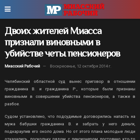
Двоих жителей Миасса
признали виновными в
убийстве четы пенсионеров
Миасский Рабочий
Воскресенье, 12 октября 2014 г.
Челябинский областной суд вынес приговор в отношении
гражданина В. и гражданина Р., которые были признаны
виновными в совершении убийства пенсионеров, а также в
разбое.
Судом установлено, что подсудимые договорились напасть на
мужа бабушки гражданина В. и забрать у него деньги,
подкараулив его около дома. Но от этого плана молодые люди
отказались, поскольку рядом с пенсионером постоянно кто-то