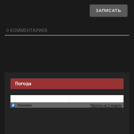
0
КОММЕНТАРИЕВ
Погода