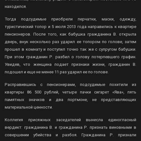
находился.
Тогда подсудимые приобрели перчатки, маски, одежду,
туристический топор и 5 июля 2013 года направились к квартире
пенсионеров. После того, как бабушка гражданина В. открыла
дверь, внук несколько раз ударил ее топором по голове, затем
прошел в комнату и поступил точно так же с супругом бабушки.
При этом гражданин Р. разбил о голову потерпевшего графин.
Увидев, что женщина подает признаки жизни, гражданин В.
подошел и еще не менее 11 раз ударил ее по голове.
Расправившись с пенсионерами, подсудимые похитили из
квартиры 86 500 рублей, четыре пачки сигарет «Ява», пять
памятных значков и два портмоне, не представляющих
материальной ценности.
Коллегия присяжных заседателей вынесла единогласный
вердикт: гражданина В. и гражданина Р. признать виновными в
совершении убийства и разбоя. Гражданина Р. признали