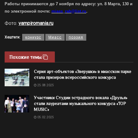
Работы принимаются до 7 ноября по адресу: ул. 8 Марта, 130 и
по электронной почте:
miass_rab@list.ru
.
Фото:
vampiromania.ru
Хештеги:
конкурс
Миасс
поэзия
Похожие темы
Серия арт-объектов «Зверушки» в миасском парке
стала призером всероссийского конкурса
25.08.2025
Участники Студии эстрадного вокала «Друзья»
стали лауреатами музыкального конкурса «TOP
MUSIC»
05.02.2025