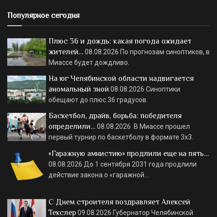
Популярное сегодня
Плюс 36 и дождь: какая погода ожидает
жителей…
08.08.2026
По прогнозам синоптиков, в
Миассе будет дождливо.
На юг Челябинской области надвигается
аномальный зной
08.08.2026
Синоптики
обещают до плюс 36 градусов.
Баскетбол, драйв, борьба: победителя
определили…
08.08.2026
В Миассе прошел
первый турнир по баскетболу в формате 3х3.
«Гаражную амнистию» продлили еще на пять…
08.08.2026
До 1 сентября 2031 года продлили
действие закона о «гаражной…
С Днем строителя поздравляет Алексей
Текслер
09.08.2026
Губернатор Челябинской