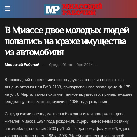
В Миассе двое молодых людей
попались на краже имущества
из автомобиля
Миасский Рабочий
Среда, 01 октября 2014 г.
В прошедший понедельник около двух часов ночи неизвестные
лица из автомобиля ВАЗ-2183, припаркованного возле дома № 175
на ул. 8 Марта, тайно похитили личное имущество, принадлежащее
владельцу «восьмерки», мужчине 1986 года рождения.
Сотрудниками вневедомственной охраны были задержаны двое
жителей Миасса 1997 года рождения. Ущерб, нанесенный хозяину
автомобиля, составил 3700 рублей. По данному факту возбуждено
уголовное дело по ст. 158 ч. 2 УК РФ «Кража», санкция которой