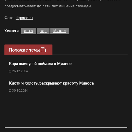
предусматривает до пяти лет лишения свободы.
Фото:
tltgorod.ru
Хештеги:
авто
вор
Миасс
Похожие темы
Вора шампуней поймали в Миассе
26.12.2024
Кисти и холсты раскрывают красоту Миасса
30.10.2024