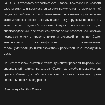
240 л. с. четвертого экологического класса. Комфортные условия
работы водителя достигаются за счет применения четырехточечной
подвески кабины с использованием пружинно-гидравлических
амортизаторных стоек, использования регулируемой по высоте и
углу наклона рулевой колонки. Сиденье водителя оснащено
пневмоподвеской, электропневмоуправление раздаточной коробкой
позволяет снизить уровень шума и вибраций в кабине. Салон
низкопольного кузова-фургона с повышенными
теплошумоизоляционными свойствами рассчитан на 20 посадочных
мест.
На нефтегазовой выставке также демонстрировался широкий круг
специальной техники на шасси «Урал», автомобили максимально
приспособлены для работы в сложных условиях, включая горные
перевалы, пески, бездорожье.
Пресс-служба
АЗ «Урал».