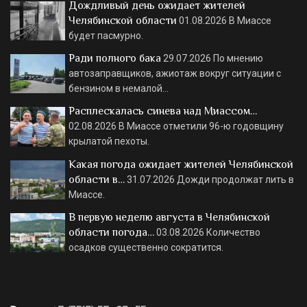
Дождливый день ожидает жителей
Челябинской области
01.08.2026
В Миассе
будет пасмурно.
Ради полного бака
29.07.2026
По мнению
автозаправщиков, ажиотаж вокруг ситуации с
бензином в немалой…
Расплескалась синева над Миассом…
02.08.2026
В Миассе отметили 96-ю годовщину
крылатой пехоты.
Какая погода ожидает жителей Челябинской
области в…
31.07.2026
Дожди продолжат лить в
Миассе.
В первую неделю августа в Челябинской
области погода…
03.08.2026
Количество
осадков существенно сократится.