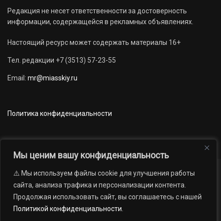
Редакция не несет ответственности за достоверность
информации, содержащейся в рекламных объявлениях.
Настоящий ресурс может содержать материалы 16+
Тел. редакции +7 (3513) 57-23-55
Email:
mr@miasskiy.ru
Политика конфиденциальности
Мы ценим вашу конфиденциальность
⚠️ Мы используем файлы cookie для улучшения работы
Новости
Наши проекты
Официально
сайта, анализа трафика и персонализации контента.
АРХИВ
16+
Продолжая использовать сайт, вы соглашаетесь с нашей
© 2012 — 2026. Автономная некоммерческая организация «Редакция
Политикой конфиденциальности
.
газеты «Миасский рабочий»; Областное государственное учреждение