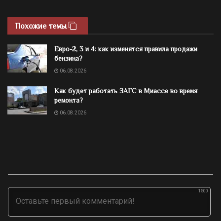
Похожие темы
Евро-2, 3 и 4: как изменятся правила продажи
бензина?
06.08.2026
Как будет работать ЗАГС в Миассе во время
ремонта?
06.08.2026
1500