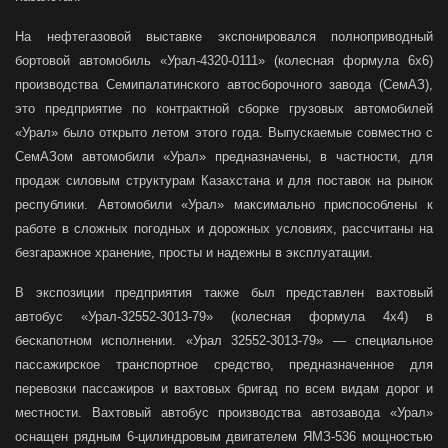
На нефтегазовой выставке экспонировался полноприводный
бортовой автомобиль «Урал-4320-0111» (колесная формула 6х6)
производства Семипалатинского автосборочного завода (СемАЗ),
это предприятие по контрактной сборке грузовых автомобилей
«Урал» было открыто летом этого года. Выпускаемые совместно с
СемАЗом автомобили «Урал» предназначены, в частности, для
продаж силовым структурам Казахстана и для поставок на рынок
республики. Автомобили «Урал» максимально приспособлены к
работе в сложных погодных и дорожных условиях, рассчитаны на
безгаражное хранение, просты и надежны в эксплуатации.
В экспозиции предприятия также был представлен вахтовый
автобус «Урал-32552-3013-79» (колесная формула 4х4) в
бескапотном исполнении. «Урал 32552-3013-79» — специальное
пассажирское транспортное средство, предназначенное для
перевозки пассажиров и вахтовых бригад по всем видам дорог и
местности. Вахтовый автобус производства автозавода «Урал»
оснащен рядным 6-цилиндровым двигателем ЯМЗ-536 мощностью