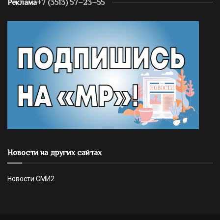
Реклама
+7 (3513) 57–23–55
Новости на других сайтах
Новости СМИ2