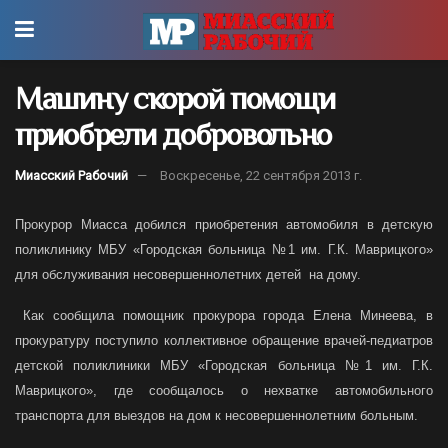
Машину скорой помощи
приобрели добровольно
Миасский Рабочий
Воскресенье, 22 сентября 2013 г.
Прокурор Миасса добился приобретения автомобиля в детскую
поликлинику МБУ «Городская больница №1 им. Г.К. Маврицкого»
для обслуживания несовершеннолетних детей на дому.
Как сообщила помощник прокурора города Елена Минеева, в
прокуратуру поступило коллективное обращение врачей-педиатров
детской поликлиники МБУ «Городская больница №1 им. Г.К.
Маврицкого», где сообщалось о нехватке автомобильного
транспорта для выездов на дом к несовершеннолетним больным.