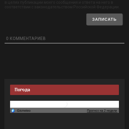
в целях публикации моего сообщения и ответа на него в
соответствии с законодательством Российской Федерации.
0
КОММЕНТАРИЕВ
Погода