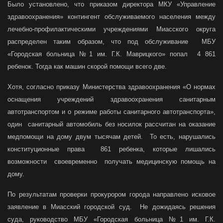
Было установлено, что приказом директора МКУ «Управление
здравоохранения» контингент обслуживаемого населения между
лечебно-профилактическими учреждениями Миасского округа
распределен таким образом, что под обслуживание МБУ
«Городская больница №1 им. Г.К. Маврицкого» попал 4 861
ребенок. Тогда как машин скорой помощи всего две.
Хотя, согласно приказу Министерства здравоохранения «О нормах
оснащения учреждений здравоохранения санитарным
автотранспортом и о режиме работы санитарного автотранспорта»,
один санитарный автомобиль без носилок рассчитан на оказание
медпомощи на дому двум тысячам детей. То есть, нарушались
конституционные права 861 ребенка, которые лишались
возможности своевременно получать медицинскую помощь на
дому.
По результатам проверки прокурором города направлено исковое
заявление в Миасский городской суд. Не дожидаясь решения
суда, руководство МБУ «Городская больница №1 им. Г.К.