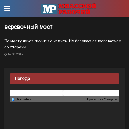
веревочный мост
По мосту инков лучше не ходить. Им безопаснее любоваться
со стороны.
14.08.2015
Погода