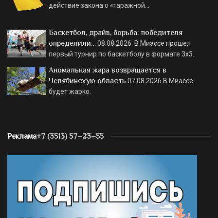
действие закона о «гаражной…
Баскетбол, драйв, борьба: победителя
определили…
08.08.2026
В Миассе прошел
первый турнир по баскетболу в формате 3х3.
Аномальная жара возвращается в
Челябинскую область
07.08.2026
В Миассе
будет жарко.
Реклама
+7 (3513) 57–23–55