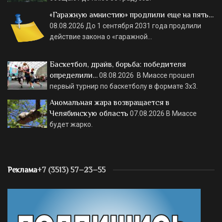
«Гаражную амнистию» продлили еще на пять…
08.08.2026
До 1 сентября 2031 года продлили
действие закона о «гаражной…
Баскетбол, драйв, борьба: победителя
определили…
08.08.2026
В Миассе прошел
первый турнир по баскетболу в формате 3х3.
Аномальная жара возвращается в
Челябинскую область
07.08.2026
В Миассе
будет жарко.
Реклама
+7 (3513) 57–23–55