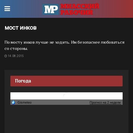
мост инков
По мосту инков лучше не ходить. Им безопаснее любоваться
со стороны.
14.08.2015
Погода