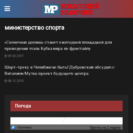
министерство спорта
«Солнечная долина» станет ежегодной площадкой для
проведения этапа Кубка мира по фристайлу
09.03.2017
Шорт-треку в Челябинске быть! Дубровский обсудил с
Виталием Мутко проект будущего центра
08.12.2015
Погода