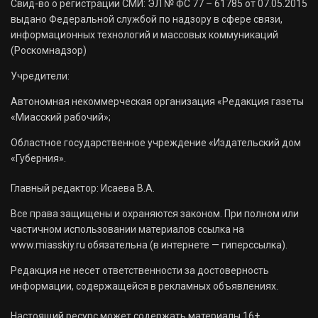
Свид-во о регистрации СМИ: ЭЛ № ФС 77 – 61785 от 07.05.2015
выдано Федеральной службой по надзору в сфере связи,
информационных технологий и массовых коммуникаций
(Роскомнадзор)
Учредители:
Автономная некоммерческая организация «Редакция газеты
«Миасский рабочий»;
Областное государственное учреждение «Издательский дом
«Губерния».
Главный редактор: Исаева В.А.
Все права защищены и охраняются законом. При полном или
частичном использовании материалов ссылка на
www.miasskiy.ru обязательна (в интернете — гиперссылка).
Редакция не несет ответственности за достоверность
информации, содержащейся в рекламных объявлениях.
Настоящий ресурс может содержать материалы 16+