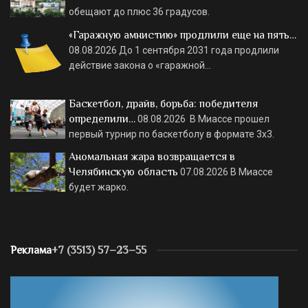
обещают до плюс 36 градусов.
«Гаражную амнистию» продлили еще на пять…
08.08.2026
До 1 сентября 2031 года продлили
действие закона о «гаражной…
Баскетбол, драйв, борьба: победителя
определили…
08.08.2026
В Миассе прошел
первый турнир по баскетболу в формате 3х3.
Аномальная жара возвращается в
Челябинскую область
07.08.2026
В Миассе
будет жарко.
Реклама
+7 (3513) 57–23–55