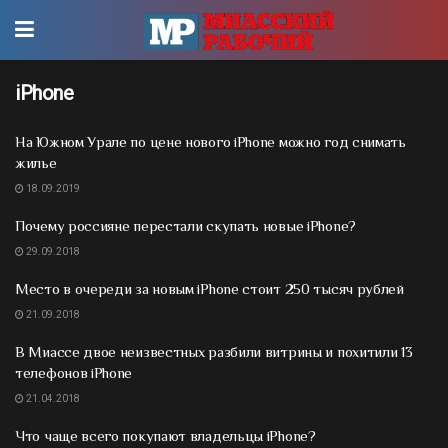
iPhone
На Южном Урале по цене нового iPhone можно год снимать
жилье
18.09.2019
Почему россияне перестали скупать новые iPhone?
29.09.2018
Место в очереди за новым iPhone стоит 250 тысяч рублей
21.09.2018
В Миассе двое неизвестных разбили витрины и похитили 13
телефонов iPhone
21.04.2018
Что чаще всего покупают владельцы iPhone?