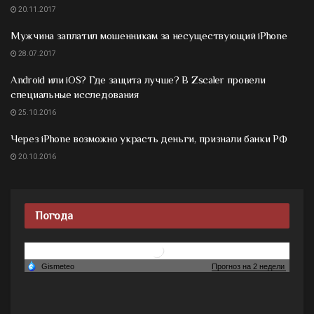
20.11.2017
Мужчина заплатил мошенникам за несуществующий iPhone
28.07.2017
Android или iOS? Где защита лучше? В Zscaler провели
специальные исследования
25.10.2016
Через iPhone возможно украсть деньги, признали банки РФ
20.10.2016
Погода