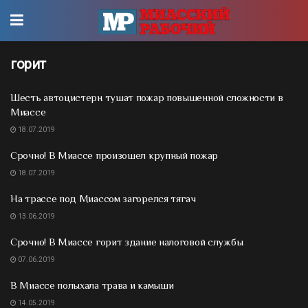
горит
Шесть автоцистерн тушат пожар повышенной сложности в
Миассе
18.07.2019
Срочно! В Миассе произошел крупный пожар
18.07.2019
На трассе под Миассом загорелся тягач
13.06.2019
Срочно! В Миассе горит здание налоговой службы
07.06.2019
В Миассе полыхала трава и камыши
14.05.2019