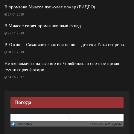
В промзоне Миасса полыхает пожар (ВИДЕО)
27.01.2018
В Миассе горит промышленный склад
27.01.2018
В Южно — Сахалинске зажгли не по — детски. Елка сгорела…
01.01.2018
Не экономично: на выезде из Челябинска в светлое время
суток горят фонари
14.05.2017
Погода