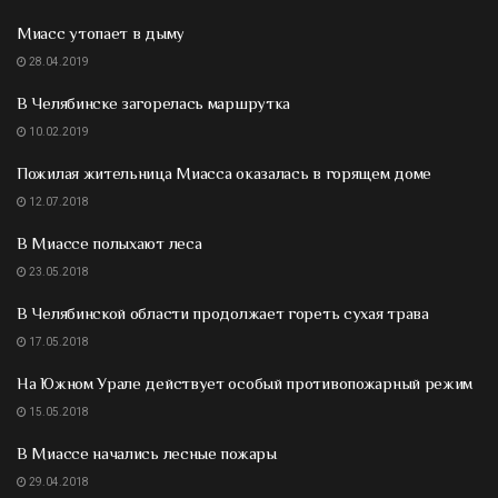
Миасс утопает в дыму
28.04.2019
В Челябинске загорелась маршрутка
10.02.2019
Пожилая жительница Миасса оказалась в горящем доме
12.07.2018
В Миассе полыхают леса
23.05.2018
В Челябинской области продолжает гореть сухая трава
17.05.2018
На Южном Урале действует особый противопожарный режим
15.05.2018
В Миассе начались лесные пожары
29.04.2018