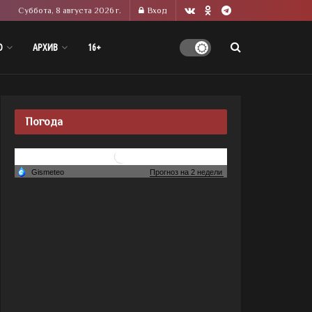
Суббота, 8 августа 2026 г.
Вход
О
АРХИВ
16+
Погода