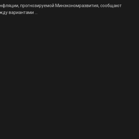
о инфляции, прогнозируемой Минэкономразвития, сообщают
ду вариантами ...