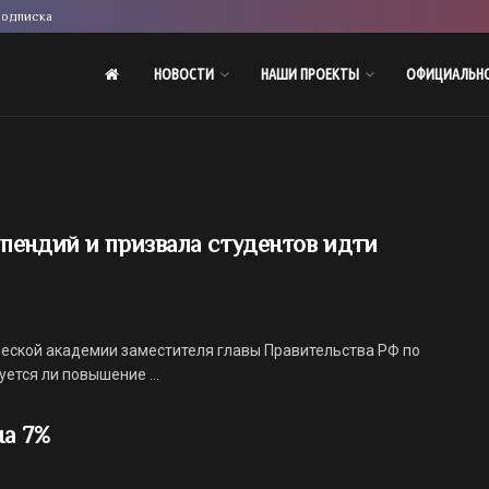
одписка
НОВОСТИ
НАШИ ПРОЕКТЫ
ОФИЦИАЛЬН
пендий и призвала студентов идти
ческой академии заместителя главы Правительства РФ по
ется ли повышение ...
на 7%