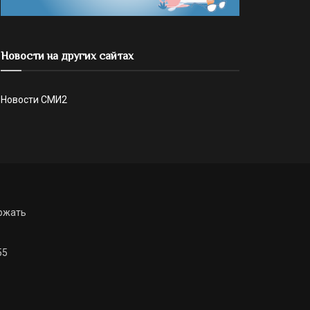
Новости на других сайтах
Новости СМИ2
ржать
55