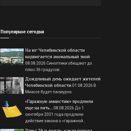
Популярное сегодня
На юг Челябинской области
надвигается аномальный зной
08.08.2026
Синоптики обещают до
плюс 36 градусов.
Дождливый день ожидает жителей
Челябинской области
01.08.2026
В
Миассе будет пасмурно.
«Гаражную амнистию» продлили
еще на пять…
08.08.2026
До 1
сентября 2031 года продлили
действие закона о «гаражной…
Плюс 36 и дождь: какая погода