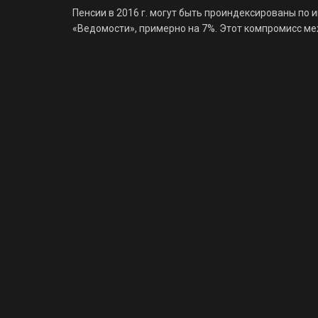
Пенсии в 2016 г. могут быть проиндексированы п
«Ведомости», примерно на 7%. Этот компромисс меж