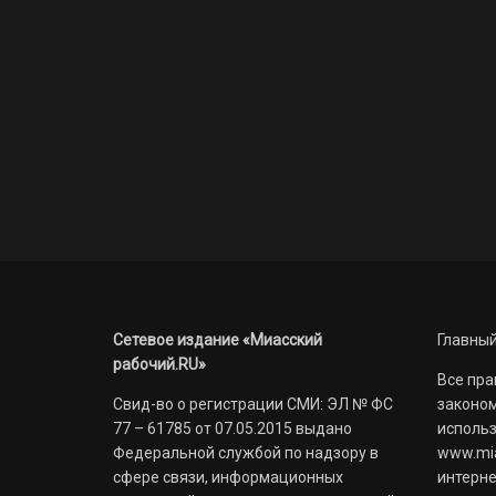
Сетевое издание «Миасский
Главный
рабочий.RU»
Все пра
Свид-во о регистрации СМИ: ЭЛ № ФС
законом
77 – 61785 от 07.05.2015 выдано
использ
Федеральной службой по надзору в
www.mia
сфере связи, информационных
интерне