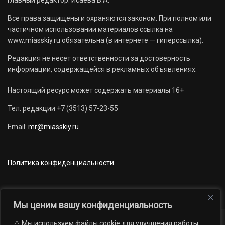
Главный редактор: Исаева В.А.
Все права защищены и охраняются законом. При полном или
частичном использовании материалов ссылка на
www.miasskiy.ru обязательна (в интернете — гиперссылка).
Редакция не несет ответственности за достоверность
информации, содержащейся в рекламных объявлениях.
Настоящий ресурс может содержать материалы 16+
Тел. редакции +7 (3513) 57-23-55
Email:
mr@miasskiy.ru
Политика конфиденциальности
Мы ценим вашу конфиденциальность
⚠️ Мы используем файлы cookie для улучшения работы