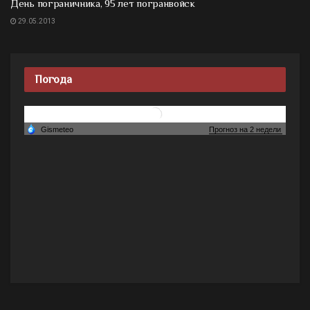
День пограничника, 95 лет погранвойск
29.05.2013
Погода