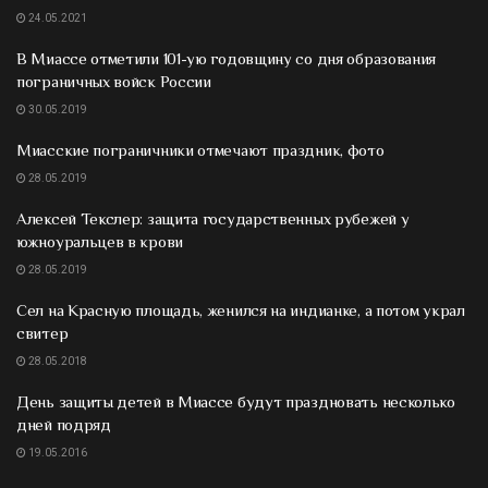
24.05.2021
В Миассе отметили 101-ую годовщину со дня образования
пограничных войск России
30.05.2019
Миасские пограничники отмечают праздник, фото
28.05.2019
Алексей Текслер: защита государственных рубежей у
южноуральцев в крови
28.05.2019
Сел на Красную площадь, женился на индианке, а потом украл
свитер
28.05.2018
День защиты детей в Миассе будут праздновать несколько
дней подряд
19.05.2016