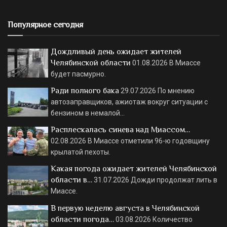
Популярное сегодня
Дождливый день ожидает жителей
Челябинской области
01.08.2026
В Миассе
будет пасмурно.
Ради полного бака
29.07.2026
По мнению
автозаправщиков, ажиотаж вокруг ситуации с
бензином в немалой…
Расплескалась синева над Миассом…
02.08.2026
В Миассе отметили 96-ю годовщину
крылатой пехоты.
Какая погода ожидает жителей Челябинской
области в…
31.07.2026
Дожди продолжат лить в
Миассе.
В первую неделю августа в Челябинской
области погода…
03.08.2026
Количество