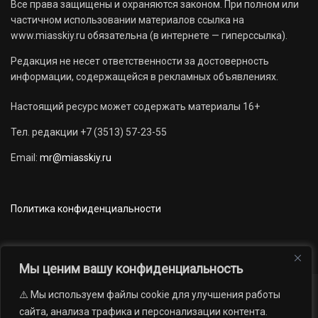
Все права защищены и охраняются законом. При полном или
частичном использовании материалов ссылка на
www.miasskiy.ru обязательна (в интернете — гиперссылка).
Редакция не несет ответственности за достоверность
информации, содержащейся в рекламных объявлениях.
Настоящий ресурс может содержать материалы 16+
Тел. редакции +7 (3513) 57-23-55
Email:
mr@miasskiy.ru
Политика конфиденциальности
Мы ценим вашу конфиденциальность
⚠️ Мы используем файлы cookie для улучшения работы
Новости
Наши проекты
Официально
сайта, анализа трафика и персонализации контента.
АРХИВ
16+