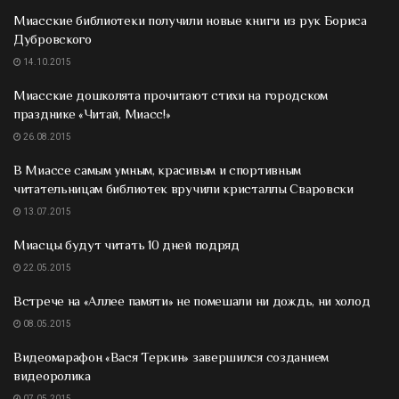
Миасские библиотеки получили новые книги из рук Бориса
Дубровского
14.10.2015
Миасские дошколята прочитают стихи на городском
празднике «Читай, Миасс!»
26.08.2015
В Миассе самым умным, красивым и спортивным
читательницам библиотек вручили кристаллы Сваровски
13.07.2015
Миасцы будут читать 10 дней подряд
22.05.2015
Встрече на «Аллее памяти» не помешали ни дождь, ни холод
08.05.2015
Видеомарафон «Вася Теркин» завершился созданием
видеоролика
07.05.2015