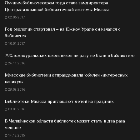
Лучшим библиотекарем года стала замдиректора
Централизованной библиотечной системы Миасса
02.06.2017
Год экологии стартовал – на Южном Урале он начался с
библиотек
10.01.2017
79% южноуральских школьников ни разу не были в библиотеке
24.11.2016
Миасские библиотеки отпраздновали юбилей «интересных
каникул»
28.09.2016
Библиотеки Миасса приглашают детей на праздник
09.08.2016
В Челябинской области библиотек может стать в два раза
меньше
14.12.2015