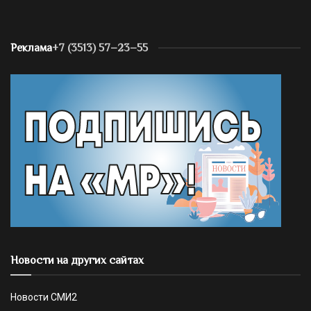
Реклама
+7 (3513) 57–23–55
Новости на других сайтах
Новости СМИ2