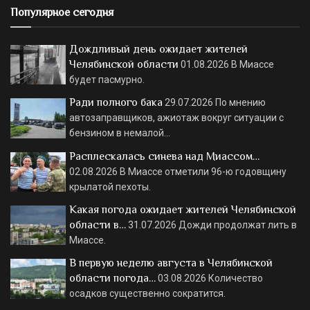
Популярное сегодня
Дождливый день ожидает жителей
Челябинской области
01.08.2026
В Миассе
будет пасмурно.
Ради полного бака
29.07.2026
По мнению
автозаправщиков, ажиотаж вокруг ситуации с
бензином в немалой…
Расплескалась синева над Миассом…
02.08.2026
В Миассе отметили 96-ю годовщину
крылатой пехоты.
Какая погода ожидает жителей Челябинской
области в…
31.07.2026
Дожди продолжат лить в
Миассе.
В первую неделю августа в Челябинской
области погода…
03.08.2026
Количество
осадков существенно сократится.