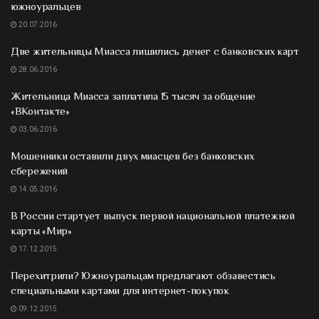
южноуральцев
20.07.2016
Две жительницы Миасса лишились денег с банковских карт
28.06.2016
Жительница Миасса заплатила 15 тысяч за общение
«ВКонтакте»
03.06.2016
Мошенники оставили двух миасцев без банковских
сбережений
14.05.2016
В России стартует выпуск первой национальной платежной
карты «Мир»
17.12.2015
Перехитрили? Южноуральцам предлагают обзавестись
специальными картами для интернет-покупок
09.12.2015