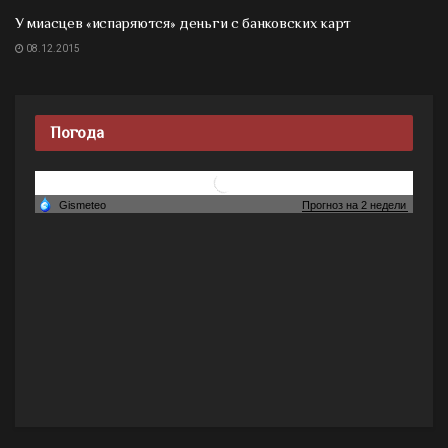
У миасцев «испаряются» деньги с банковских карт
08.12.2015
Погода