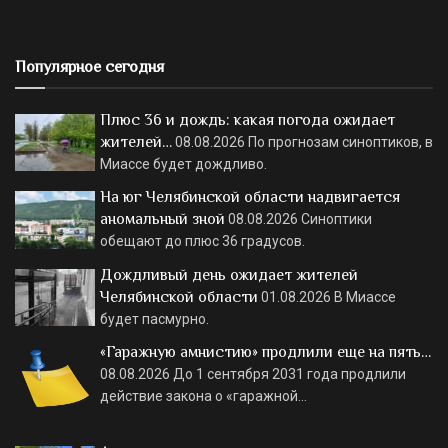
Популярное сегодня
Плюс 36 и дождь: какая погода ожидает
жителей…
08.08.2026
По прогнозам синоптиков, в
Миассе будет дождливо.
На юг Челябинской области надвигается
аномальный зной
08.08.2026
Синоптики
обещают до плюс 36 градусов.
Дождливый день ожидает жителей
Челябинской области
01.08.2026
В Миассе
будет пасмурно.
«Гаражную амнистию» продлили еще на пять…
08.08.2026
До 1 сентября 2031 года продлили
действие закона о «гаражной…