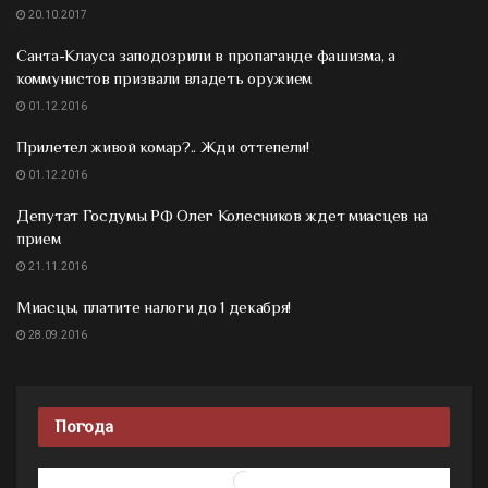
20.10.2017
Санта-Клауса заподозрили в пропаганде фашизма, а
коммунистов призвали владеть оружием
01.12.2016
Прилетел живой комар?.. Жди оттепели!
01.12.2016
Депутат Госдумы РФ Олег Колесников ждет миасцев на
прием
21.11.2016
Миасцы, платите налоги до 1 декабря!
28.09.2016
Погода