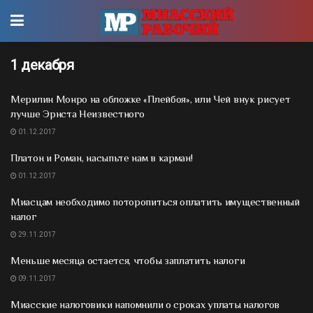
1 декабря
Мерилин Монро на обложке «Плейбоя», или Чей внук рисует
лучше Эрнста Неизвестного
01.12.2017
Платон и Роман, насыпьте нам в карман!
01.12.2017
Миасцам необходимо поторопиться оплатить имущественный
налог
29.11.2017
Меньше месяца остается, чтобы заплатить налоги
09.11.2017
Миасские налоговики напомнили о сроках уплаты налогов