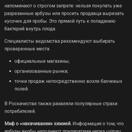
напоминают о строгом запрете: нельзя покупать уже
разрезанные арбузы или просить продавца вырезать
кусочек для пробы. Это прямой путь к попаданию
бактерий внутрь плода.
Специалисты ведомства рекомендуют выбирать
проверенные места:
официальные магазины;
организованные рынки;
точки продаж непосредственно возле бахчевых
полей.
В Роскачестве также развеяли популярные страхи
потребителей.
Миф о «накачивании» химией.
Информация о том, что
арбузы якобы наполняют препаратами через шприц,