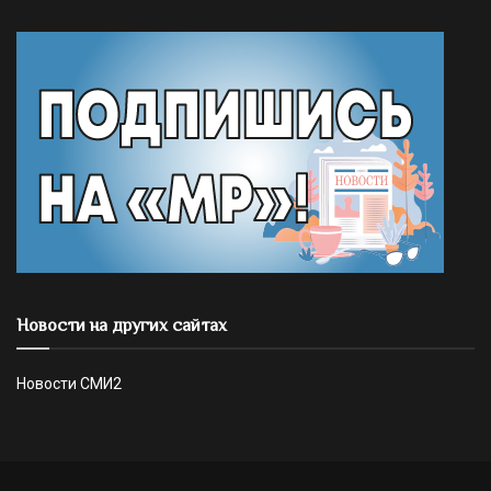
Новости на других сайтах
Новости СМИ2