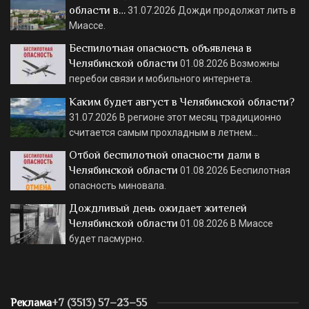
области в…
31.07.2026
Дожди продолжат лить в
Миассе.
Беспилотная опасность объявлена в
Челябинской области
01.08.2026
Возможны
перебои связи и мобильного интернета.
Каким будет август в Челябинской области?
31.07.2026
В регионе этот месяц традиционно
считается самым прохладным в летнем…
Отбой беспилотной опасности дали в
Челябинской области
01.08.2026
Беспилотная
опасность миновала.
Дождливый день ожидает жителей
Челябинской области
01.08.2026
В Миассе
будет пасмурно.
Реклама
+7 (3513) 57–23–55