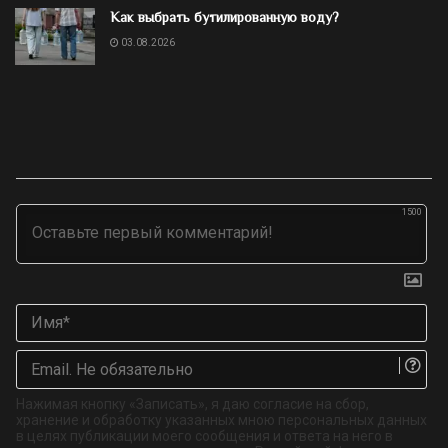
Как выбрать бутилированную воду?
03.08.2026
1500
Им
Ema
Не
об
Нажимая кнопку «Записать», я даю согласие на сбор,
хранение и обработку указанных мною персональных данных
в целях публикации моего сообщения и ответа на него в