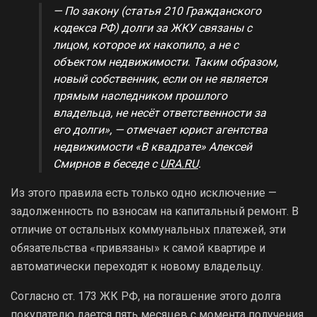
— По закону (статья 210 Гражданского
кодекса РФ) долги за ЖКУ связаны с
лицом, которое их накопило, а не с
объектом недвижимости. Таким образом,
новый собственник, если он не является
прямым наследником прошлого
владельца, не несёт ответственности за
его долги», — отмечает юрист агентства
недвижимости «В квадрате» Алексей
Смирнов в беседе с
URA.RU
.
Из этого правила есть только одно исключение —
задолженность по взносам на капитальный ремонт. В
отличие от остальных коммунальных платежей, эти
обязательства «привязаны» к самой квартире и
автоматически переходят к новому владельцу.
Согласно ст. 173 ЖК РФ, на погашение этого долга
покупателю дается пять месяцев с момента получения