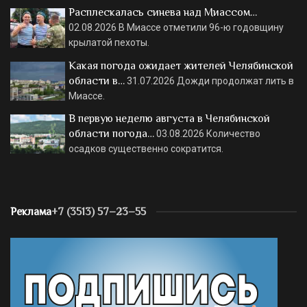
Расплескалась синева над Миассом…
02.08.2026
В Миассе отметили 96-ю годовщину
крылатой пехоты.
Какая погода ожидает жителей Челябинской
области в…
31.07.2026
Дожди продолжат лить в
Миассе.
В первую неделю августа в Челябинской
области погода…
03.08.2026
Количество
осадков существенно сократится.
Реклама
+7 (3513) 57–23–55