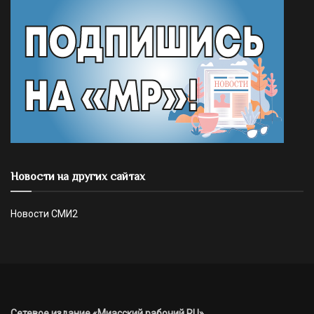
Новости на других сайтах
Новости СМИ2
Сетевое издание «Миасский рабочий.RU»