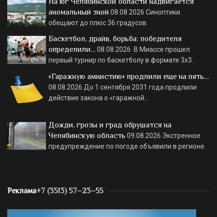
На юг Челябинской области надвигается
аномальный зной
08.08.2026
Синоптики
обещают до плюс 36 градусов.
Баскетбол, драйв, борьба: победителя
определили…
08.08.2026
В Миассе прошел
первый турнир по баскетболу в формате 3х3.
«Гаражную амнистию» продлили еще на пять…
08.08.2026
До 1 сентября 2031 года продлили
действие закона о «гаражной…
Дожди, грозы и град обрушатся на
Челябинскую область
09.08.2026
Экстренное
предупреждение по погоде объявили в регионе.
Реклама
+7 (3513) 57–23–55